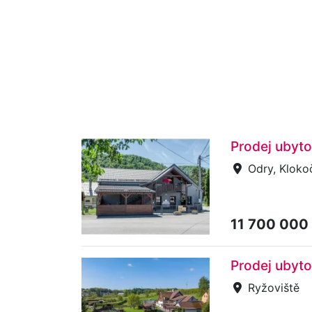
Prodej ubyto
Odry, Kloko
11 700 000
Prodej ubyto
Ryžoviště