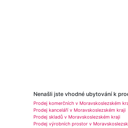
Nenašli jste vhodné ubytování k prod
Prodej komerčních v Moravskoslezském kra
Prodej kanceláří v Moravskoslezském kraji
Prodej skladů v Moravskoslezském kraji
Prodej výrobních prostor v Moravskoslezsk