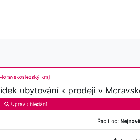
Moravskoslezský kraj
dek ubytování k prodeji v Moravsk
Upravit hledání
Řadit od:
Nejnově