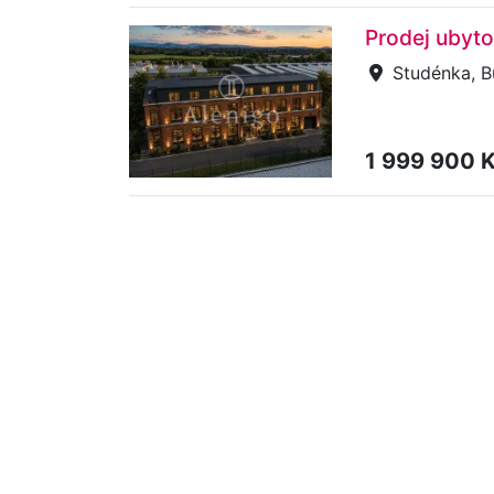
Prodej ubyto
Studénka, B
1 999 900 