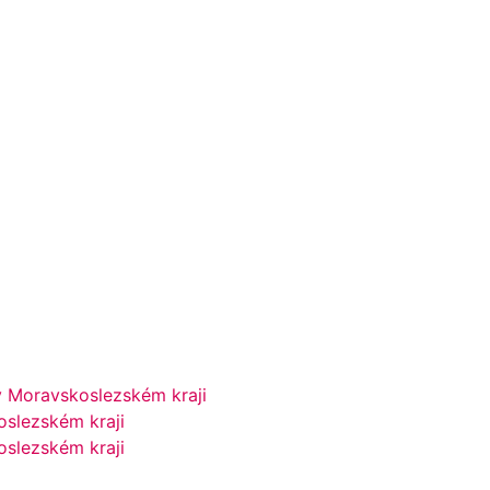
v Moravskoslezském kraji
oslezském kraji
oslezském kraji