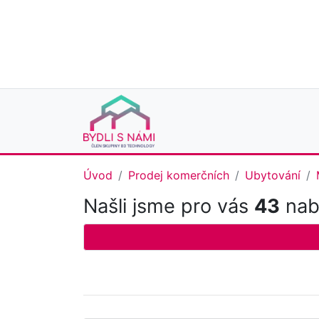
Úvod
Prodej komerčních
Ubytování
Našli jsme pro vás
43
nabí