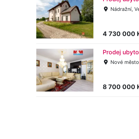
Nádražní, Ve
4 730 000 
Prodej ubyto
Nové město
8 700 000 