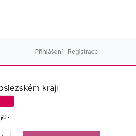
Přihlášení
Registrace
oslezském kraji
jší