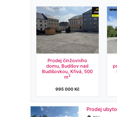
Prodej činžovního
domu, Budišov nad
p
Budišovkou, Křivá, 500
2
m
995 000 Kč
Prodej ubyto