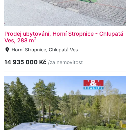
Prodej ubytování, Horní Stropnice - Chlupatá
2
Ves, 288 m
Horní Stropnice, Chlupatá Ves
14 935 000 Kč
/za nemovitost