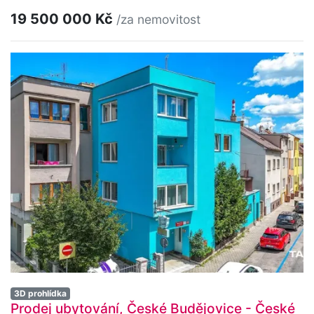
19 500 000 Kč
/za nemovitost
3D prohlídka
Prodej ubytování, České Budějovice - České