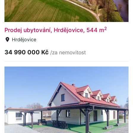
2
Prodej ubytování, Hrdějovice, 544 m
Hrdějovice
34 990 000 Kč
/za nemovitost