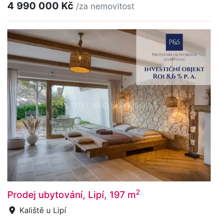
4 990 000 Kč
/za nemovitost
2
Prodej ubytování, Lipí, 197 m
Kaliště u Lipí