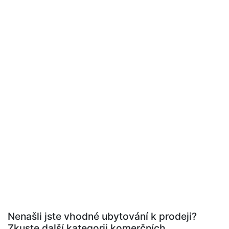
Nenašli jste vhodné ubytování k prodeji?
Zkuste další kategorii komerčních.