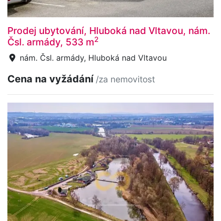
Prodej ubytování, Hluboká nad Vltavou, nám.
2
Čsl. armády, 533 m
nám. Čsl. armády, Hluboká nad Vltavou
Cena na vyžádání
/za nemovitost