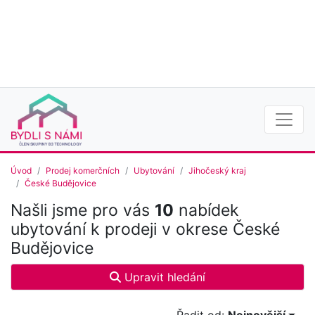
Úvod
Prodej komerčních
Ubytování
Jihočeský kraj
České Budějovice
Našli jsme pro vás
10
nabídek
ubytování k prodeji v okrese České
Budějovice
Upravit hledání