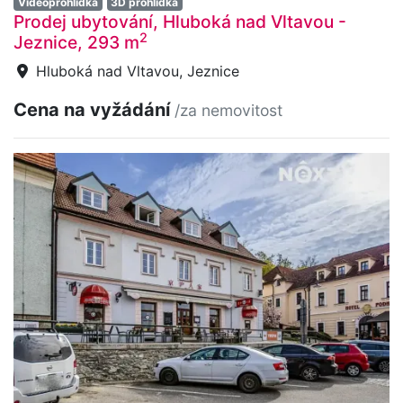
Videoprohlídka
3D prohlídka
Prodej ubytování, Hluboká nad Vltavou -
2
Jeznice, 293 m
Hluboká nad Vltavou, Jeznice
Cena na vyžádání
/za nemovitost