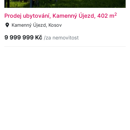
2
Prodej ubytování, Kamenný Újezd, 402 m
Kamenný Újezd, Kosov
9 999 999 Kč
/za nemovitost