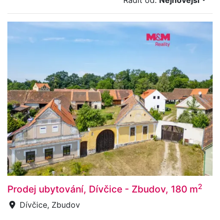
Řadit od:
Nejnovější
2
Prodej ubytování, Dívčice - Zbudov, 180 m
Dívčice, Zbudov