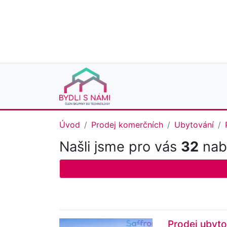
Úvod
Prodej komerčních
Ubytování
Našli jsme pro vás
32
nabí
Prodej ubyto