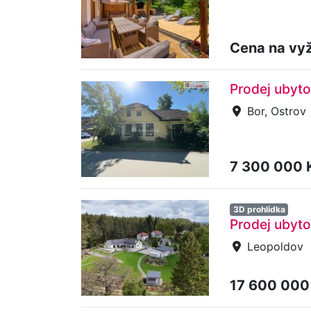
Cena na vy
Prodej ubyto
Bor, Ostrov
7 300 000 
3D prohlídka
Prodej ubyto
Leopoldov
17 600 000