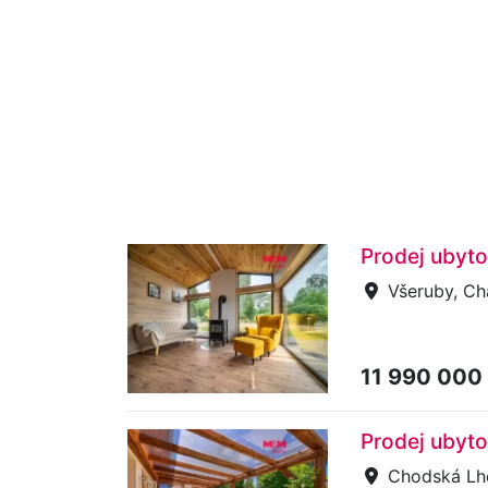
Prodej ubyto
Všeruby, Ch
11 990 000
Prodej ubyt
Chodská Lh