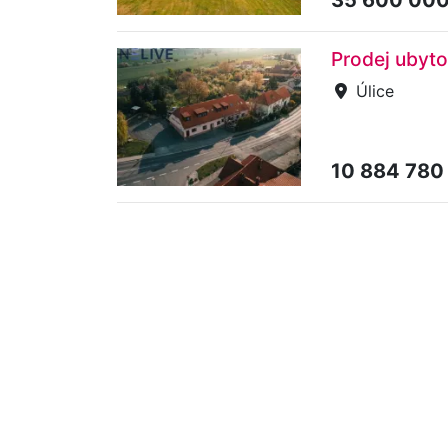
Prodej ubyto
Úlice
10 884 780