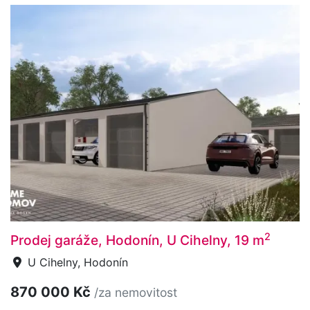
2
Prodej garáže, Hodonín, U Cihelny, 19 m
U Cihelny, Hodonín
870 000 Kč
/za nemovitost