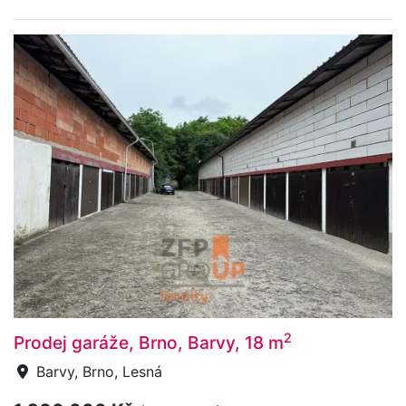
2
Prodej garáže, Brno, Barvy, 18 m
Barvy, Brno, Lesná