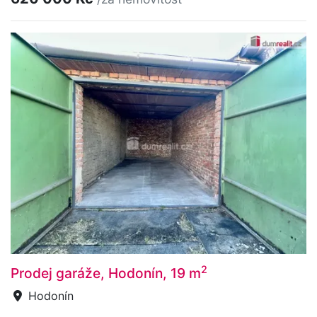
2
Prodej garáže, Hodonín, 19 m
Hodonín