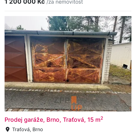
1 200 000 Kč
/za nemovitost
2
Prodej garáže, Brno, Traťová, 15 m
Traťová, Brno