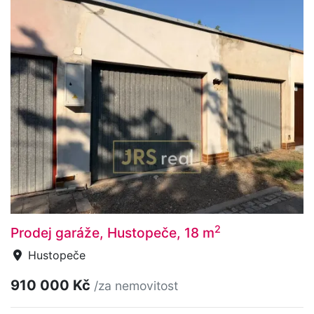
2
Prodej garáže, Hustopeče, 18 m
Hustopeče
910 000 Kč
/za nemovitost