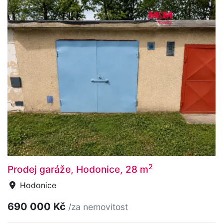
2
Prodej garáže, Hodonice, 28 m
Hodonice
690 000 Kč
/za nemovitost