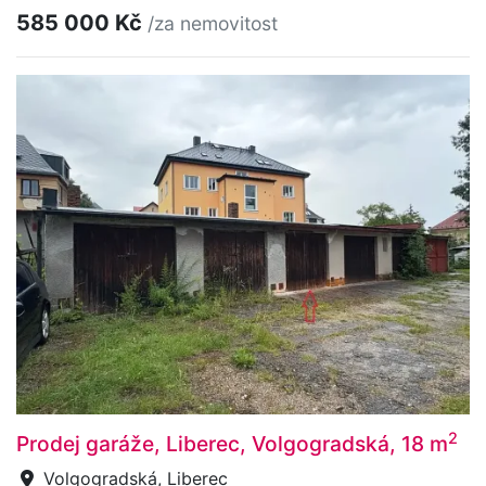
585 000 Kč
/za nemovitost
2
Prodej garáže, Liberec, Volgogradská, 18 m
Volgogradská, Liberec