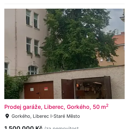
2
Prodej garáže, Liberec, Gorkého, 50 m
Gorkého, Liberec I-Staré Město
1 500 000 Kč
/za nemovitost