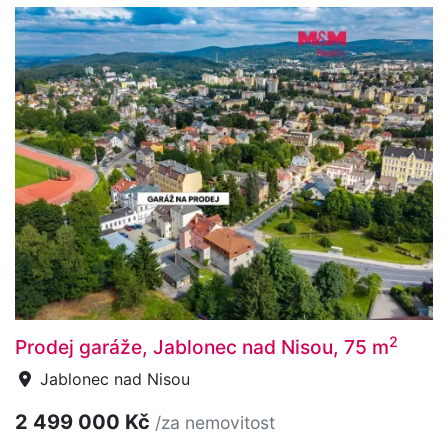
2
Prodej garáže, Jablonec nad Nisou, 75 m
Jablonec nad Nisou
2 499 000 Kč
/za nemovitost