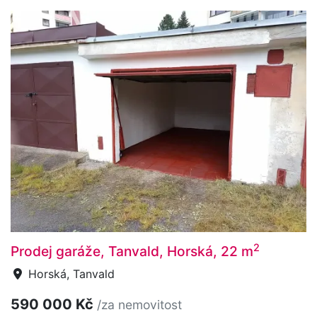
2
Prodej garáže, Tanvald, Horská, 22 m
Horská, Tanvald
590 000 Kč
/za nemovitost