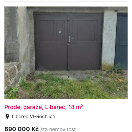
2
Prodej garáže, Liberec, 18 m
Liberec VI-Rochlice
690 000 Kč
/za nemovitost