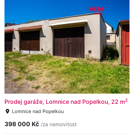
2
Prodej garáže, Lomnice nad Popelkou, 22 m
Lomnice nad Popelkou
398 000 Kč
/za nemovitost