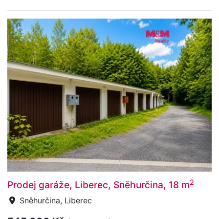
2
Prodej garáže, Liberec, Sněhurčina, 18 m
Sněhurčina, Liberec