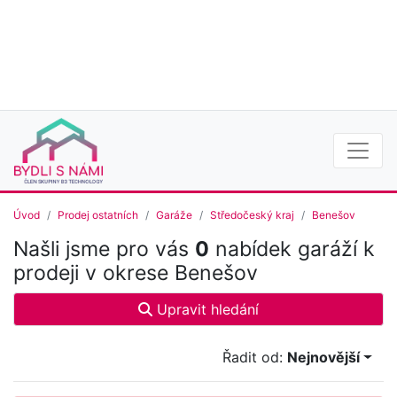
Úvod
Prodej ostatních
Garáže
Středočeský kraj
Benešov
Našli jsme pro vás
0
nabídek garáží k
prodeji v okrese Benešov
Upravit hledání
Řadit od:
Nejnovější