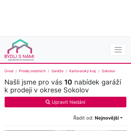
Úvod
Prodej ostatních
Garáže
Karlovarský kraj
Sokolov
Našli jsme pro vás
10
nabídek garáží
k prodeji v okrese Sokolov
Upravit hledání
Řadit od:
Nejnovější