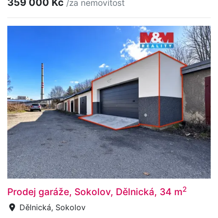
359 000 Kč
/za nemovitost
2
Prodej garáže, Sokolov, Dělnická, 34 m
Dělnická, Sokolov