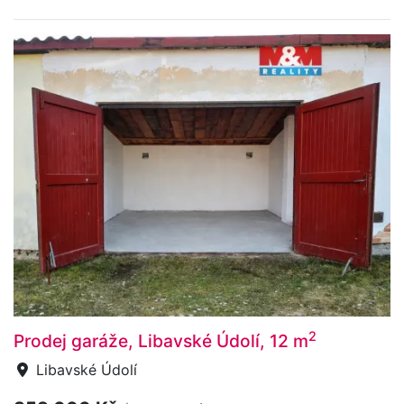
2
Prodej garáže, Libavské Údolí, 12 m
Libavské Údolí