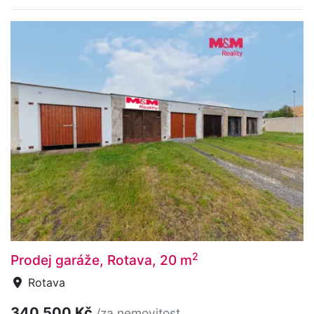
2
Prodej garáže, Rotava, 20 m
Rotava
340 500 Kč
/za nemovitost