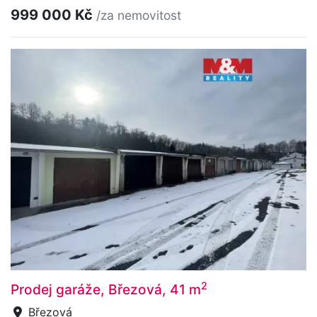
999 000 Kč
/za nemovitost
2
Prodej garáže, Březová, 41 m
Březová