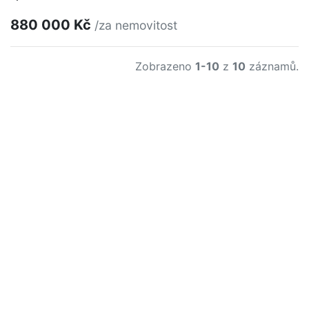
880 000 Kč
/za nemovitost
Zobrazeno
1-10
z
10
záznamů.