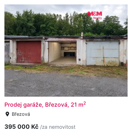
2
Prodej garáže, Březová, 21 m
Březová
395 000 Kč
/za nemovitost