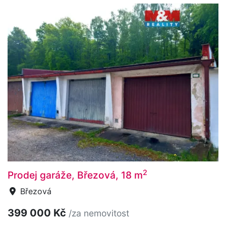
2
Prodej garáže, Březová, 18 m
Březová
399 000 Kč
/za nemovitost