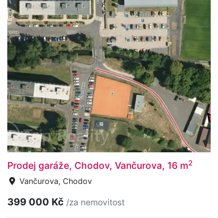
2
Prodej garáže, Chodov, Vančurova, 16 m
Vančurova, Chodov
399 000 Kč
/za nemovitost