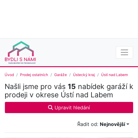
Úvod
Prodej ostatních
Garáže
Ústecký kraj
Ústí nad Labem
Našli jsme pro vás
15
nabídek garáží k
prodeji v okrese Ústí nad Labem
Upravit hledání
Řadit od:
Nejnovější