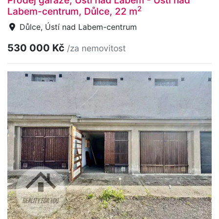
2
Labem-centrum, Důlce, 22 m
Důlce, Ústí nad Labem-centrum
530 000 Kč
/za nemovitost