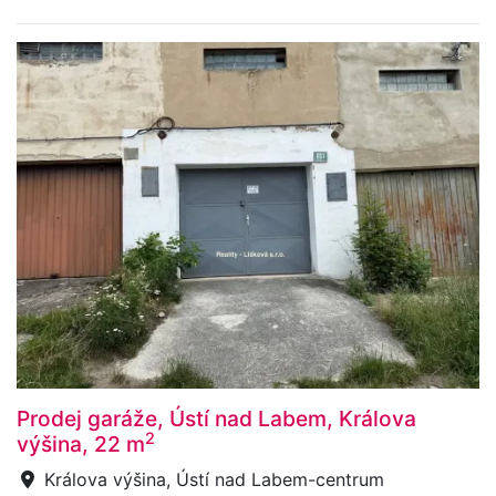
Prodej garáže, Ústí nad Labem, Králova
2
výšina, 22 m
Králova výšina, Ústí nad Labem-centrum