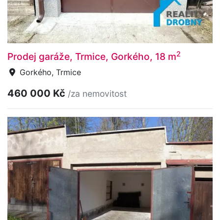
2
Prodej garáže, Trmice, Gorkého, 18 m
Gorkého, Trmice
460 000 Kč
/za nemovitost