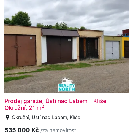
Prodej garáže, Ústí nad Labem - Klíše,
2
Okružní, 21 m
Okružní, Ústí nad Labem, Klíše
535 000 Kč
/za nemovitost