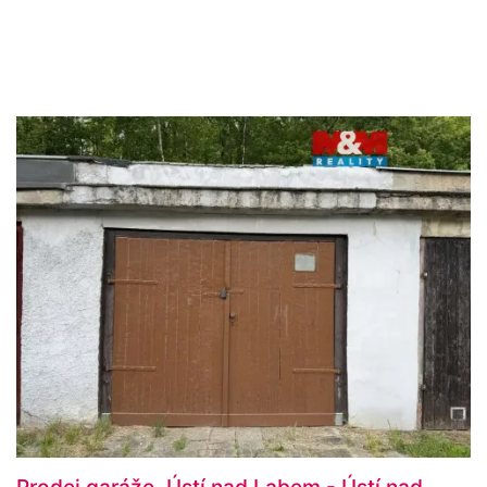
Prodej garáže, Ústí nad Labem - Ústí nad