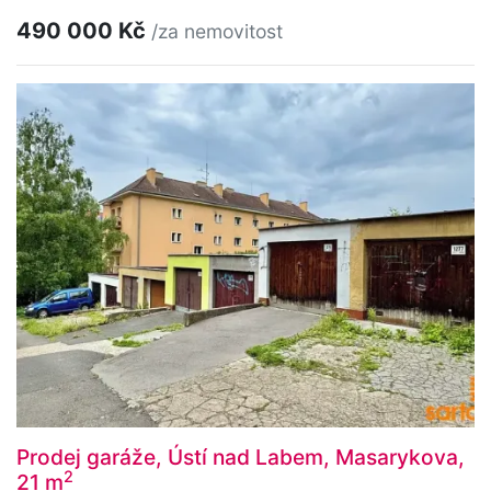
490 000 Kč
/za nemovitost
Prodej garáže, Ústí nad Labem, Masarykova,
2
21 m