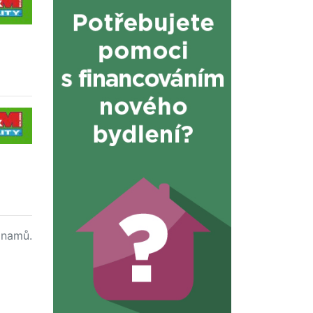
namů.