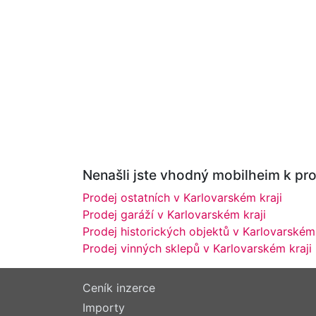
Nenašli jste vhodný mobilheim k prod
Prodej ostatních v Karlovarském kraji
Prodej garáží v Karlovarském kraji
Prodej historických objektů v Karlovarském 
Prodej vinných sklepů v Karlovarském kraji
Ceník inzerce
Importy