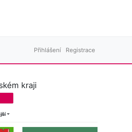
Přihlášení
Registrace
ském kraji
jší