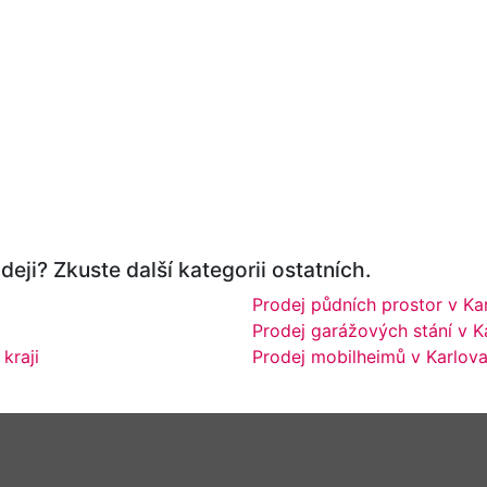
eji? Zkuste další kategorii ostatních.
Prodej půdních prostor v Ka
Prodej garážových stání v K
kraji
Prodej mobilheimů v Karlova