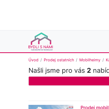
Úvod
Prodej ostatních
Mobilheimy
K
Našli jsme pro vás
2
nabíd
Prodej mobil