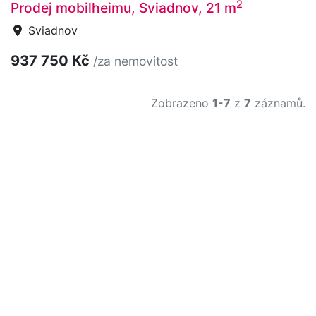
2
Prodej mobilheimu, Sviadnov, 21 m
Sviadnov
937 750 Kč
/za nemovitost
Zobrazeno
1-7
z
7
záznamů.