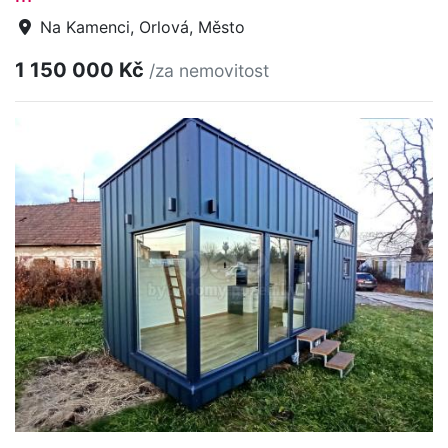
Na Kamenci, Orlová, Město
1 150 000 Kč
/za nemovitost