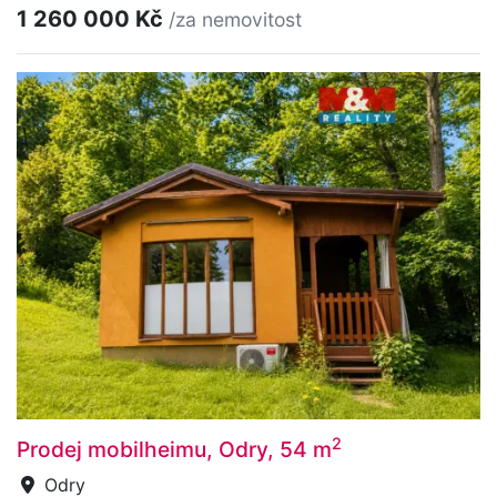
1 260 000 Kč
/za nemovitost
2
Prodej mobilheimu, Odry, 54 m
Odry