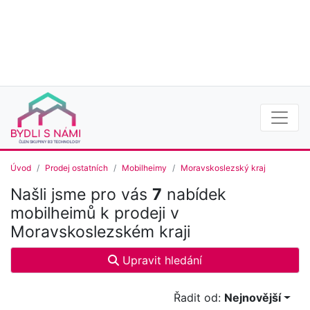
Úvod
Prodej ostatních
Mobilheimy
Moravskoslezský kraj
Našli jsme pro vás
7
nabídek
mobilheimů k prodeji v
Moravskoslezském kraji
Upravit hledání
Řadit od:
Nejnovější