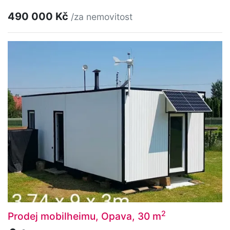
490 000 Kč
/za nemovitost
2
Prodej mobilheimu, Opava, 30 m