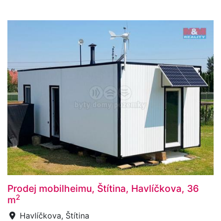
Prodej mobilheimu, Štítina, Havlíčkova, 36
2
m
Havlíčkova, Štítina