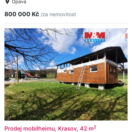
Opava
800 000 Kč
/za nemovitost
2
Prodej mobilheimu, Krasov, 42 m