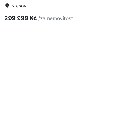
Krasov
299 999 Kč
/za nemovitost