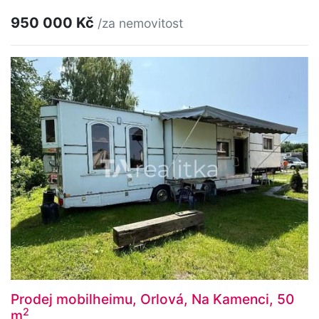
950 000 Kč
/za nemovitost
Prodej mobilheimu, Orlová, Na Kamenci, 50
2
m