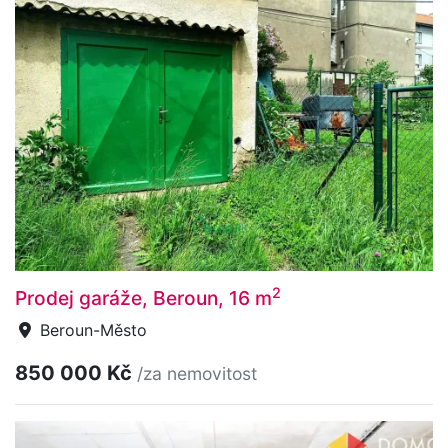
2
Prodej garáže, Beroun, 16 m
Beroun-Město
850 000 Kč
/za nemovitost