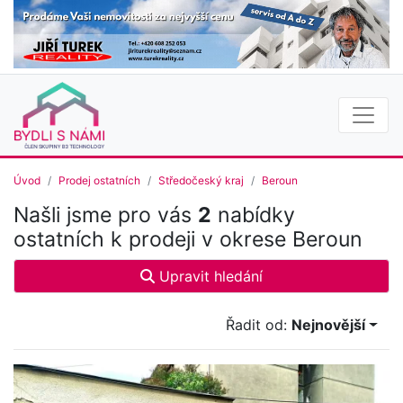
Úvod
Prodej ostatních
Středočeský kraj
Beroun
Našli jsme pro vás
2
nabídky
ostatních k prodeji v okrese Beroun
Upravit hledání
Řadit od:
Nejnovější