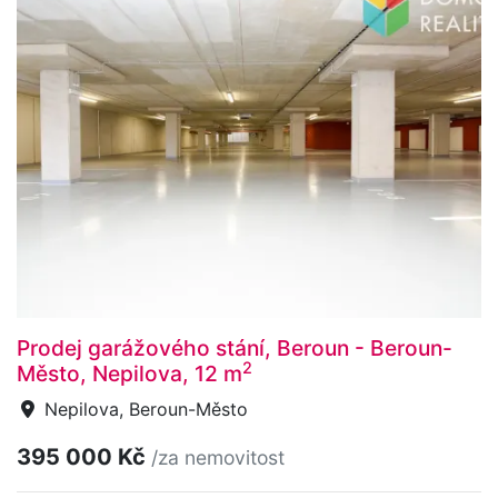
Prodej garážového stání, Beroun - Beroun-
2
Město, Nepilova, 12 m
Nepilova, Beroun-Město
395 000 Kč
/za nemovitost