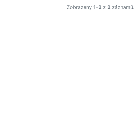
Zobrazeny
1-2
z
2
záznamů.