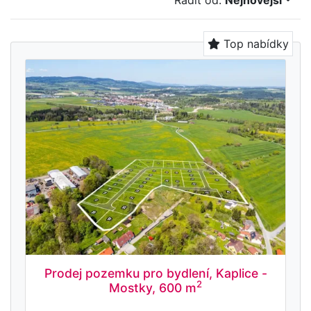
Řadit od:
Nejnovější
Top nabídky
Prodej pozemku pro bydlení, Kaplice -
2
Mostky, 600 m