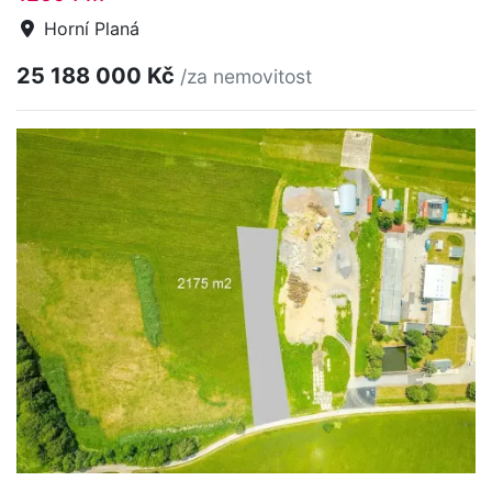
Horní Planá
25 188 000 Kč
/za nemovitost