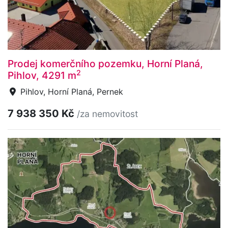
Prodej komerčního pozemku, Horní Planá,
2
Pihlov, 4291 m
Pihlov, Horní Planá, Pernek
7 938 350 Kč
/za nemovitost