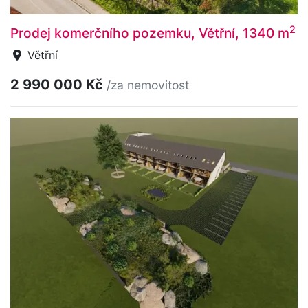
2
Prodej komerčního pozemku, Větřní, 1340 m
Větřní
2 990 000 Kč
/za nemovitost