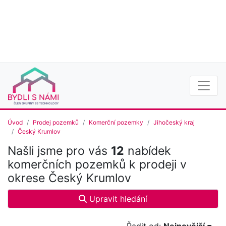
Úvod
Prodej pozemků
Komerční pozemky
Jihočeský kraj
Český Krumlov
Našli jsme pro vás
12
nabídek
komerčních pozemků k prodeji v
okrese Český Krumlov
Upravit hledání