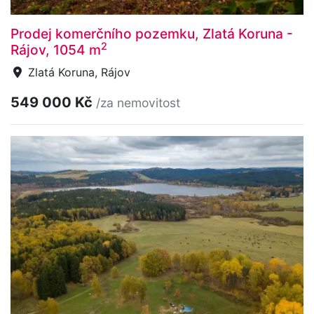
Prodej komerčního pozemku, Zlatá Koruna -
2
Rájov, 1054 m
Zlatá Koruna, Rájov
549 000 Kč
/za nemovitost