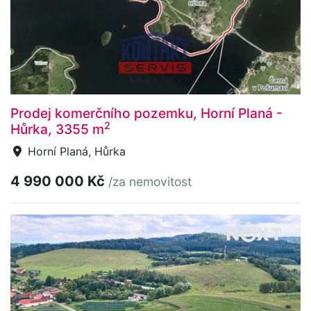
Prodej komerčního pozemku, Horní Planá -
2
Hůrka, 3355 m
Horní Planá, Hůrka
4 990 000 Kč
/za nemovitost