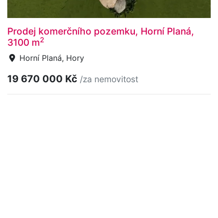
Prodej komerčního pozemku, Horní Planá,
2
3100 m
Horní Planá, Hory
19 670 000 Kč
/za nemovitost