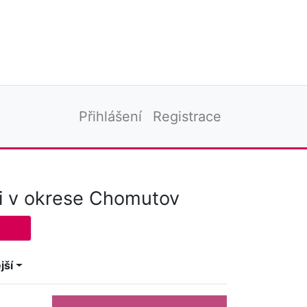
Přihlášení
Registrace
i v okrese Chomutov
jší