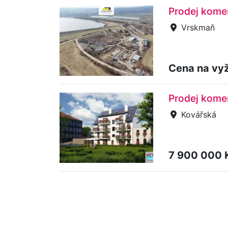
Prodej kome
Vrskmaň
Cena na vy
Prodej kome
Kovářská
7 900 000 