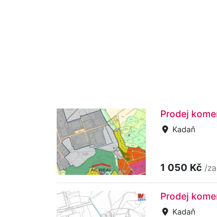
Prodej kome
Kadaň
1 050 Kč
/za
Prodej kome
Kadaň