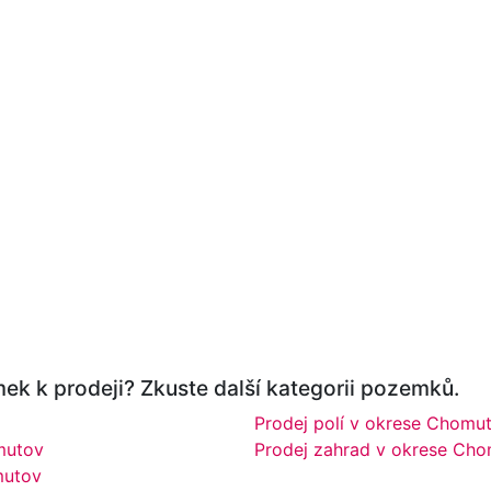
ek k prodeji? Zkuste další kategorii pozemků.
Prodej polí v okrese Chomu
mutov
Prodej zahrad v okrese Ch
mutov