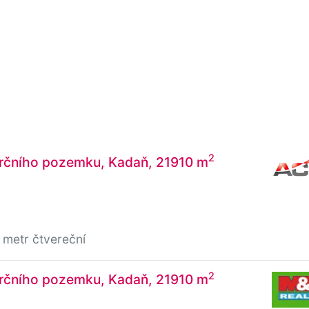
2
rčního pozemku, Kadaň, 21910 m
 metr čtvereční
2
rčního pozemku, Kadaň, 21910 m