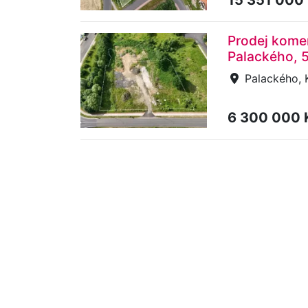
Prodej komer
Palackého, 
Palackého, K
6 300 000