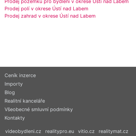
Prodej pozemků pro bydlení v okrese Ústí nad Labem
Prodej polí v okrese Ústí nad Labem
Prodej zahrad v okrese Ústí nad Labem
Ceník inzerce
Importy
Blog
Realitní kanceláře
Všeobecné smluvní podmínky
Kontakty
videobydleni.cz
realitypro.eu
vitio.cz
realitymat.cz