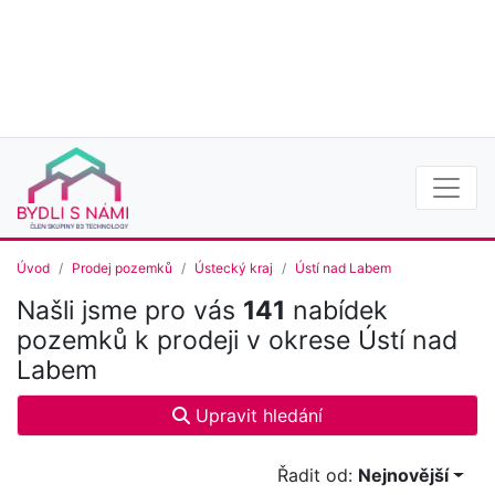
Úvod
Prodej pozemků
Ústecký kraj
Ústí nad Labem
Našli jsme pro vás
141
nabídek
pozemků k prodeji v okrese Ústí nad
Labem
Upravit hledání
Řadit od:
Nejnovější