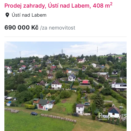
2
Prodej zahrady, Ústí nad Labem, 408 m
Ústí nad Labem
690 000 Kč
/za nemovitost