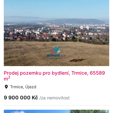
Prodej pozemku pro bydlení, Trmice, 65589
2
m
Trmice, Újezd
9 900 000 Kč
/za nemovitost