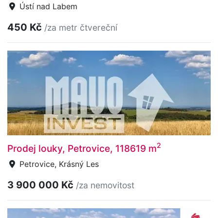
Ústí nad Labem
450 Kč
/za metr čtvereční
2
Prodej louky, Petrovice, 118619 m
Petrovice, Krásný Les
3 900 000 Kč
/za nemovitost