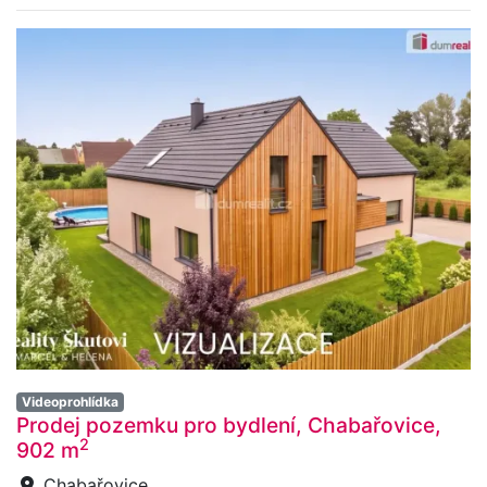
Videoprohlídka
Prodej pozemku pro bydlení, Chabařovice,
2
902 m
Chabařovice