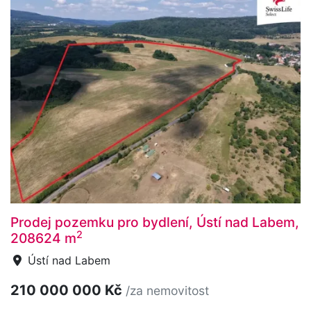
Prodej pozemku pro bydlení, Ústí nad Labem,
2
208624 m
Ústí nad Labem
210 000 000 Kč
/za nemovitost