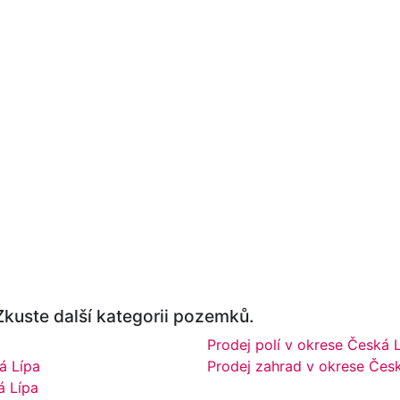
Zkuste další kategorii pozemků.
Prodej polí v okrese Česká 
á Lípa
Prodej zahrad v okrese Čes
á Lípa