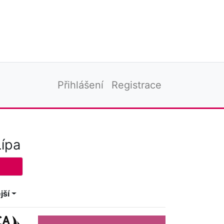
Přihlášení
Registrace
Lípa
jší