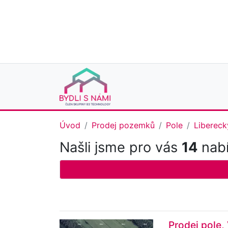
Úvod
Prodej pozemků
Pole
Libereck
Našli jsme pro vás
14
nabí
Prodej pole,