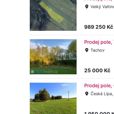
Velký Valtin
989 250 K
Prodej pole,
Tachov
25 000 Kč
Prodej pole,
Česká Lípa,
1 950 000 