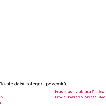
Zkuste další kategorii pozemků.
Prodej polí v okrese Kladno
no
Prodej zahrad v okrese Kla
no