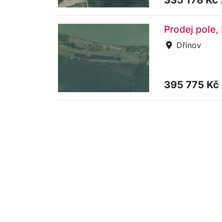
Prodej pole,
Dřínov
395 775 Kč