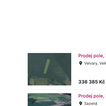
Prodej pole,
Velvary, Vel
336 385 K
Prodej pole,
Sazená