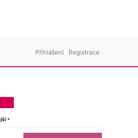
Přihlášení
Registrace
jší