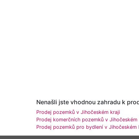
Nenašli jste vhodnou zahradu k prod
Prodej pozemků v Jihočeském kraji
Prodej komerčních pozemků v Jihočeském k
Prodej pozemků pro bydlení v Jihočeském k