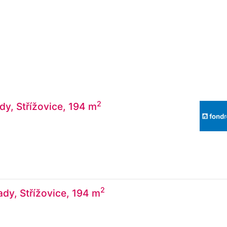
2
dy, Střížovice, 194 m
2
dy, Střížovice, 194 m