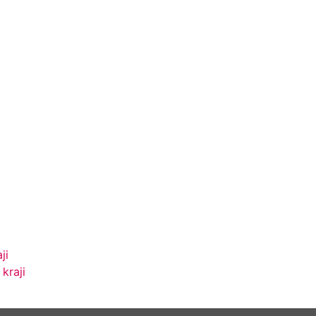
ji
kraji