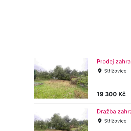
Prodej zahra
Střížovice
19 300 Kč
Dražba zahra
Střížovice