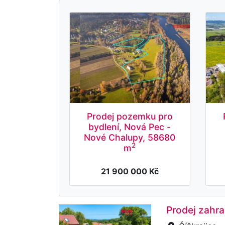
Prodej pozemku pro
bydlení, Nová Pec -
Nové Chalupy, 58680
2
m
21 900 000 Kč
Prodej zahra