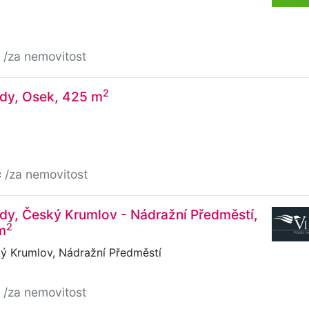
č
/za nemovitost
2
ady, Osek, 425 m
č
/za nemovitost
dy, Český Krumlov - Nádražní Předměstí,
2
m
ý Krumlov, Nádražní Předměstí
č
/za nemovitost