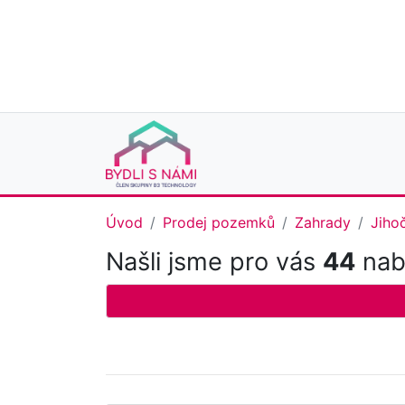
Úvod
Prodej pozemků
Zahrady
Jiho
Našli jsme pro vás
44
nabí