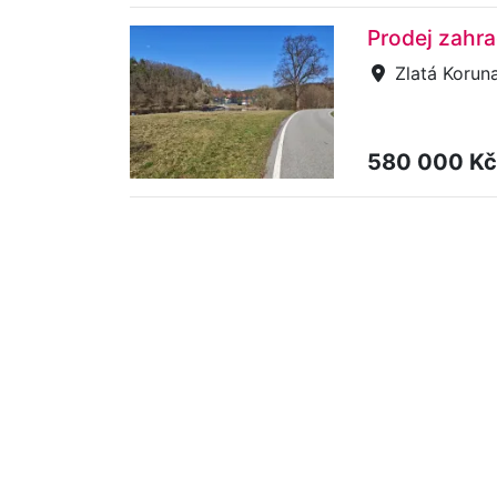
Prodej zahra
Zlatá Koruna
580 000 K