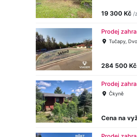
19 300 Kč
/
Prodej zahr
Tučapy, Dvo
284 500 K
Prodej zahr
Čkyně
Cena na vy
Prodej zahra