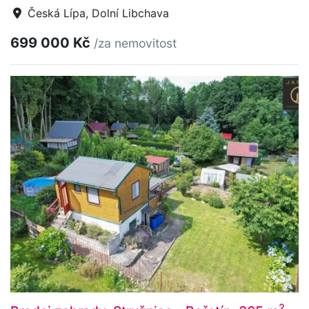
Česká Lípa, Dolní Libchava
699 000 Kč
/za nemovitost
2