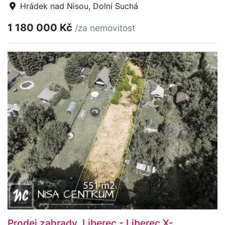
Hrádek nad Nisou, Dolní Suchá
1 180 000 Kč
/za nemovitost
Prodej zahrady, Liberec - Liberec X-