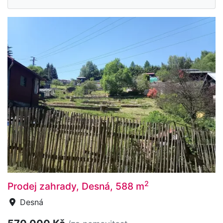
2
Prodej zahrady, Desná, 588 m
Desná