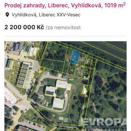
2
Prodej zahrady, Liberec, Vyhlídková, 1019 m
Vyhlídková, Liberec XXV-Vesec
2 200 000 Kč
/za nemovitost