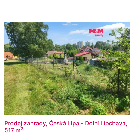
Prodej zahrady, Česká Lípa - Dolní Libchava,
2
517 m