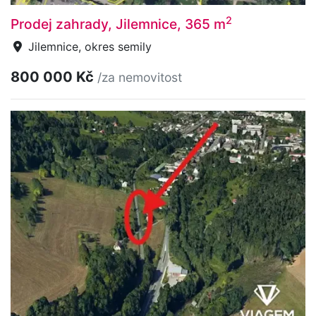
2
Prodej zahrady, Jilemnice, 365 m
Jilemnice, okres semily
800 000 Kč
/za nemovitost