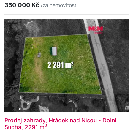
350 000 Kč
/za nemovitost
Prodej zahrady, Hrádek nad Nisou - Dolní
2
Suchá, 2291 m