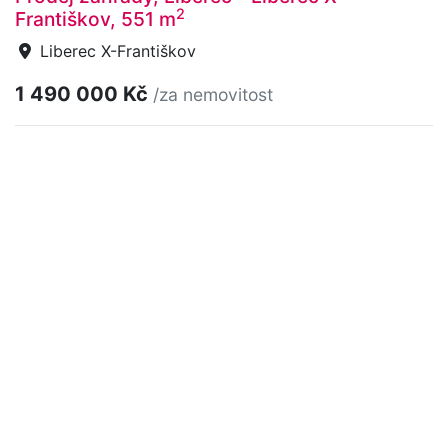
2
Františkov, 551 m
Liberec X-Františkov
1 490 000 Kč
/za nemovitost