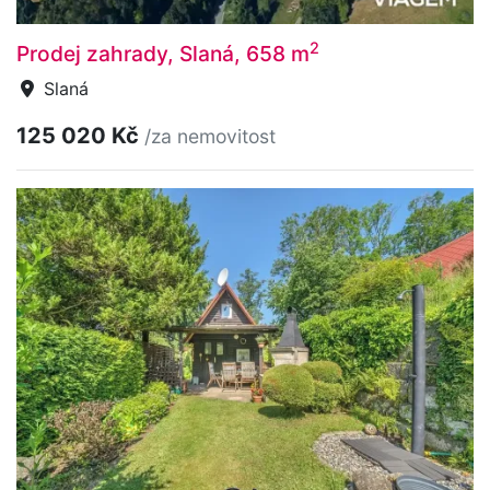
2
Prodej zahrady, Slaná, 658 m
Slaná
125 020 Kč
/za nemovitost