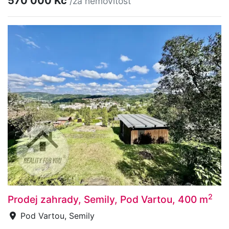
570 000 Kč
/za nemovitost
2
Prodej zahrady, Semily, Pod Vartou, 400 m
Pod Vartou, Semily