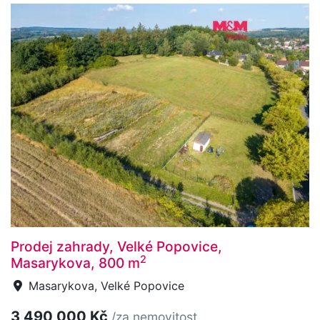
Prodej zahrady, Velké Popovice,
2
Masarykova, 800 m
Masarykova, Velké Popovice
3 490 000 Kč
/za nemovitost