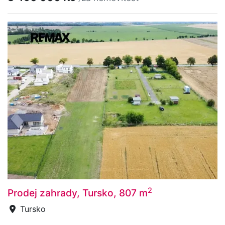
2
Prodej zahrady, Tursko, 807 m
Tursko