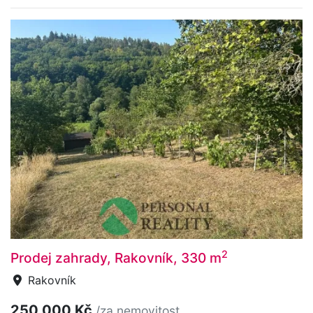
2
Prodej zahrady, Rakovník, 330 m
Rakovník
250 000 Kč
/za nemovitost