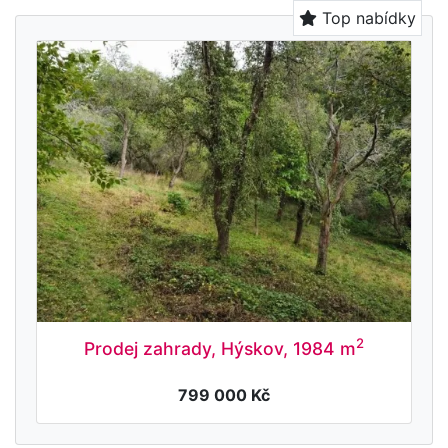
Top nabídky
2
Prodej zahrady, Hýskov, 1984 m
799 000 Kč