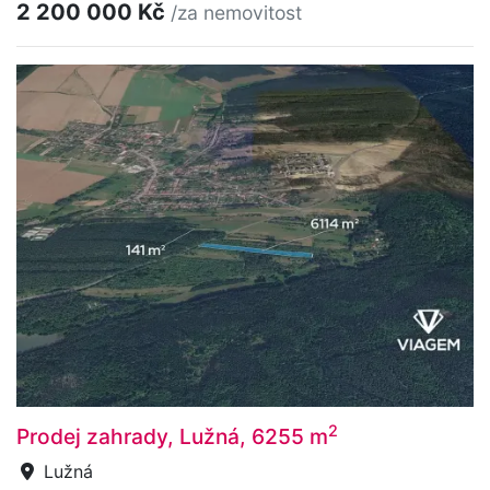
2 200 000 Kč
/za nemovitost
2
Prodej zahrady, Lužná, 6255 m
Lužná