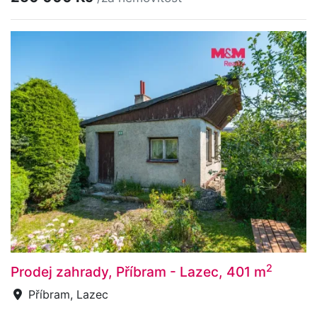
2
Prodej zahrady, Příbram - Lazec, 401 m
Příbram, Lazec