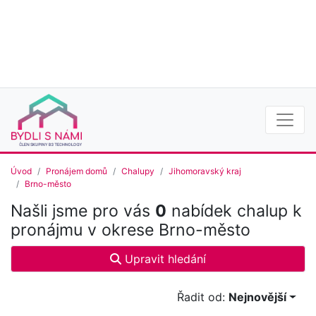
Úvod
Pronájem domů
Chalupy
Jihomoravský kraj
Brno-město
Našli jsme pro vás
0
nabídek chalup k
pronájmu v okrese Brno-město
Upravit hledání
Řadit od:
Nejnovější