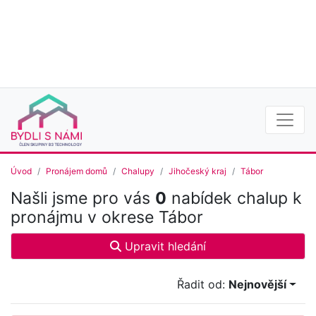
Úvod
Pronájem domů
Chalupy
Jihočeský kraj
Tábor
Našli jsme pro vás
0
nabídek chalup k
pronájmu v okrese Tábor
Upravit hledání
Řadit od:
Nejnovější