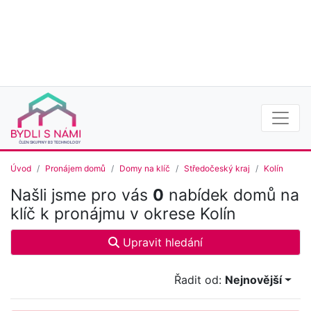
Úvod
Pronájem domů
Domy na klíč
Středočeský kraj
Kolín
Našli jsme pro vás
0
nabídek domů na
klíč k pronájmu v okrese Kolín
Upravit hledání
Řadit od:
Nejnovější