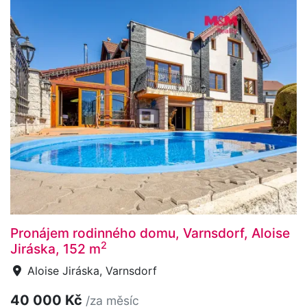
Pronájem rodinného domu, Varnsdorf, Aloise
2
Jiráska, 152 m
Aloise Jiráska, Varnsdorf
40 000 Kč
/za měsíc