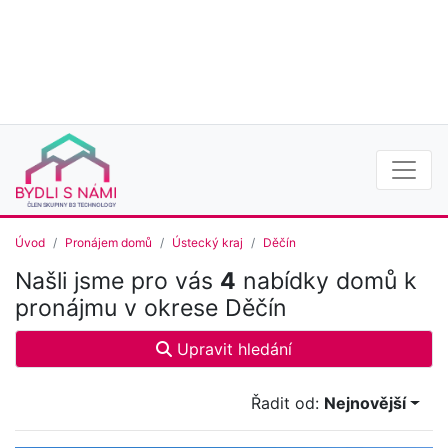
Úvod
Pronájem domů
Ústecký kraj
Děčín
Našli jsme pro vás
4
nabídky domů k
pronájmu v okrese Děčín
Upravit hledání
Řadit od:
Nejnovější