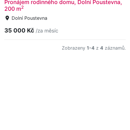
Pronájem rodinného domu, Dolní Poustevna,
2
200 m
Dolní Poustevna
35 000 Kč
/za měsíc
Zobrazeny
1-4
z
4
záznamů.