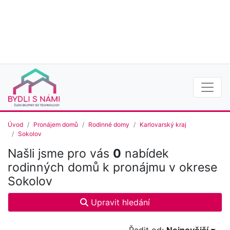
Úvod
Pronájem domů
Rodinné domy
Karlovarský kraj
Sokolov
Našli jsme pro vás
0
nabídek
rodinných domů k pronájmu v okrese
Sokolov
Upravit hledání