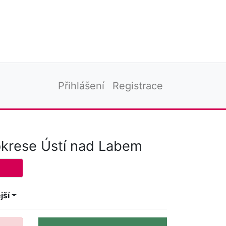
Přihlášení
Registrace
okrese Ústí nad Labem
jší