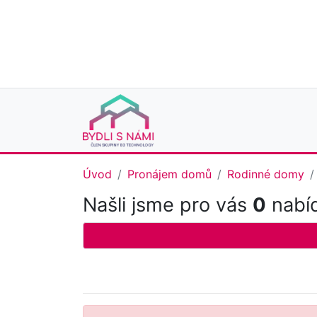
Úvod
Pronájem domů
Rodinné domy
Našli jsme pro vás
0
nabíd