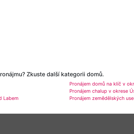
ronájmu? Zkuste další kategorii domů.
Pronájem domů na klíč v ok
Pronájem chalup v okrese Ú
ad Labem
Pronájem zemědělských used