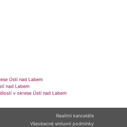
rese Ústí nad Labem
stí nad Labem
lostí v okrese Ústí nad Labem
Realitní kanceláře
Všeobecné smluvní podmínky