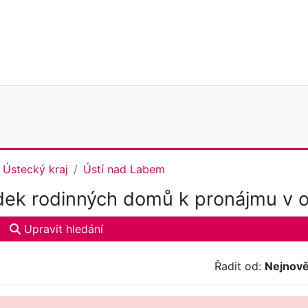
Ústecký kraj
Ústí nad Labem
ek rodinných domů k pronájmu v 
Upravit hledání
Řadit od:
Nejnově