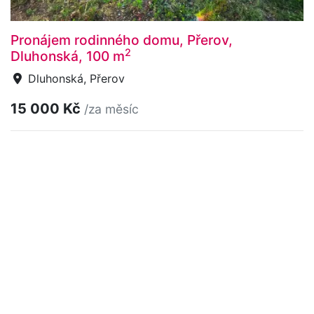
Pronájem rodinného domu, Přerov,
2
Dluhonská, 100 m
Dluhonská, Přerov
15 000 Kč
/za měsíc