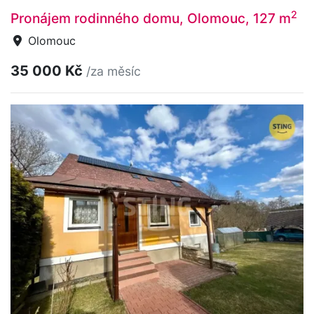
2
Pronájem rodinného domu, Olomouc, 127 m
Olomouc
35 000 Kč
/za měsíc