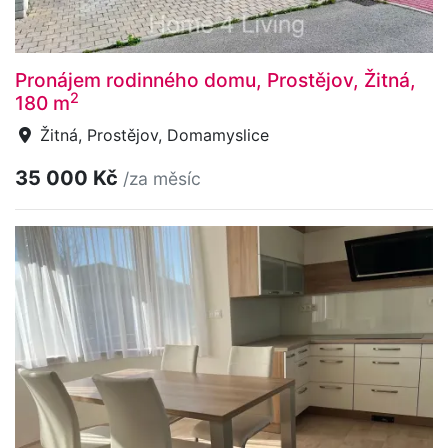
Pronájem rodinného domu, Prostějov, Žitná,
2
180 m
Žitná, Prostějov, Domamyslice
35 000 Kč
/za měsíc