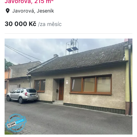
Javorová, 215 m
Javorová, Jeseník
30 000 Kč
/za měsíc