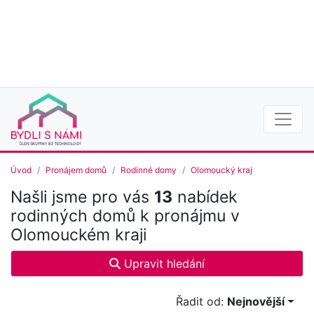
Úvod
Pronájem domů
Rodinné domy
Olomoucký kraj
Našli jsme pro vás
13
nabídek
rodinných domů k pronájmu v
Olomouckém kraji
Upravit hledání
Řadit od:
Nejnovější