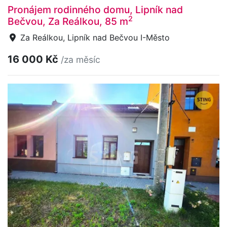
Pronájem rodinného domu, Lipník nad
2
Bečvou, Za Reálkou, 85 m
Za Reálkou, Lipník nad Bečvou I-Město
16 000 Kč
/za měsíc