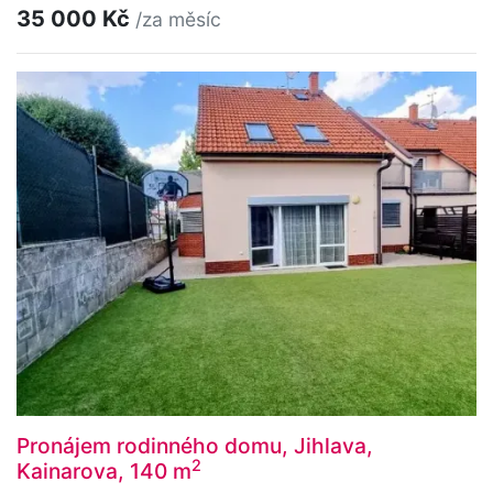
35 000 Kč
/za měsíc
Pronájem rodinného domu, Jihlava,
2
Kainarova, 140 m