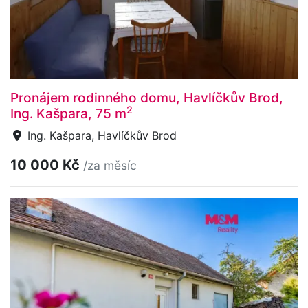
Pronájem rodinného domu, Havlíčkův Brod,
2
Ing. Kašpara, 75 m
Ing. Kašpara, Havlíčkův Brod
10 000 Kč
/za měsíc