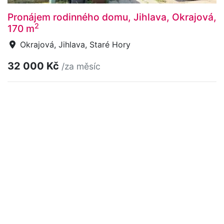
Pronájem rodinného domu, Jihlava, Okrajová,
2
170 m
Okrajová, Jihlava, Staré Hory
32 000 Kč
/za měsíc