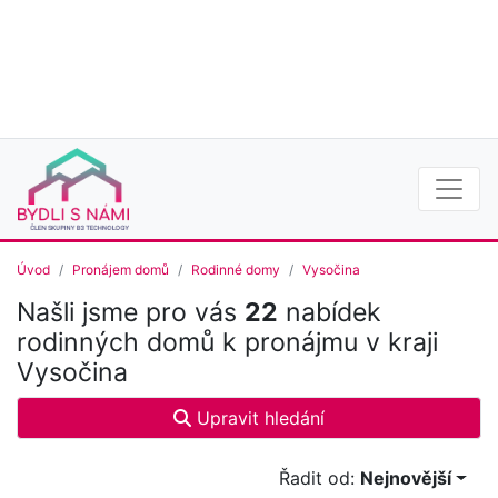
Úvod
Pronájem domů
Rodinné domy
Vysočina
Našli jsme pro vás
22
nabídek
rodinných domů k pronájmu v kraji
Vysočina
Upravit hledání
Řadit od:
Nejnovější