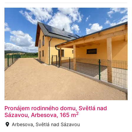
Pronájem rodinného domu, Světlá nad
2
Sázavou, Arbesova, 165 m
Arbesova, Světlá nad Sázavou