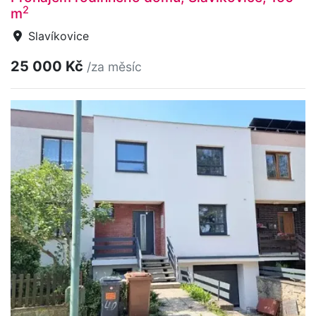
2
m
Slavíkovice
25 000 Kč
/za měsíc