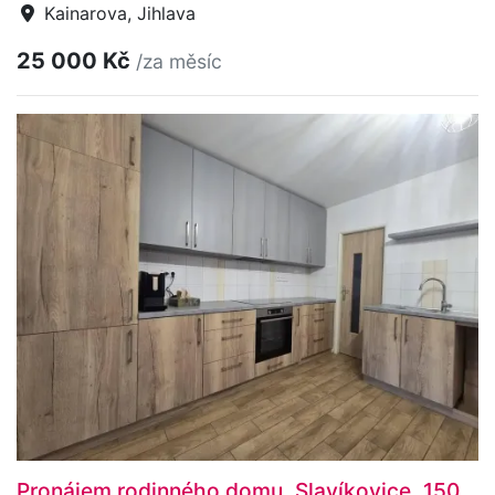
Kainarova, Jihlava
25 000 Kč
/za měsíc
Pronájem rodinného domu, Slavíkovice, 150