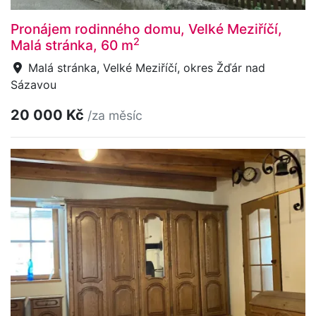
Pronájem rodinného domu, Velké Meziříčí,
2
Malá stránka, 60 m
Malá stránka, Velké Meziříčí, okres Žďár nad
Sázavou
20 000 Kč
/za měsíc