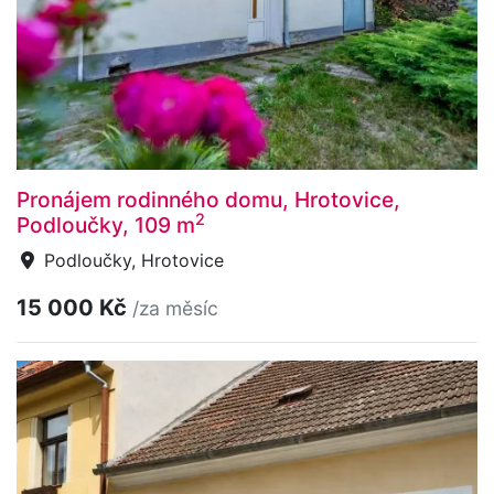
Pronájem rodinného domu, Hrotovice,
2
Podloučky, 109 m
Podloučky, Hrotovice
15 000 Kč
/za měsíc