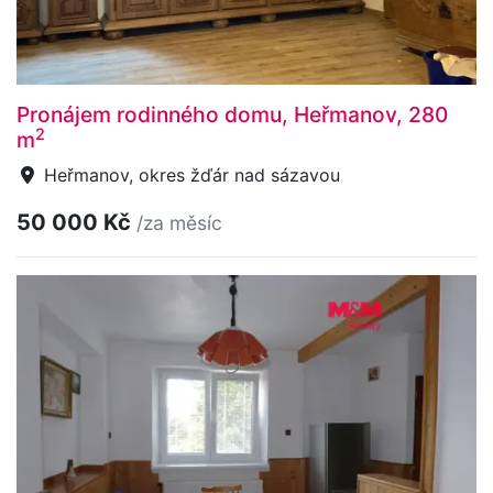
Pronájem rodinného domu, Heřmanov, 280
2
m
Heřmanov, okres žďár nad sázavou
50 000 Kč
/za měsíc