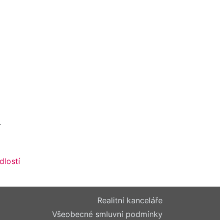
.
lostí
Realitní kanceláře
Všeobecné smluvní podmínky