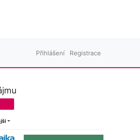
Přihlášení
Registrace
ájmu
jší