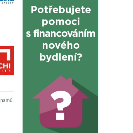
namů.