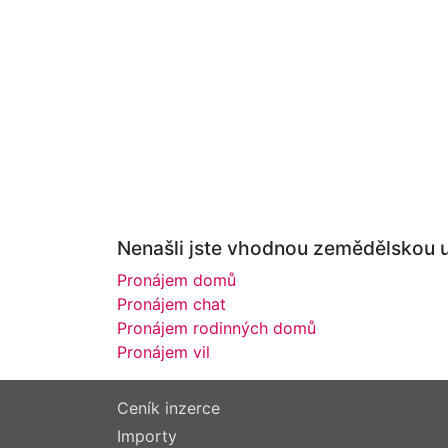
Nenašli jste vhodnou zemědělskou u
Pronájem domů
Pronájem chat
Pronájem rodinných domů
Pronájem vil
Ceník inzerce
Importy