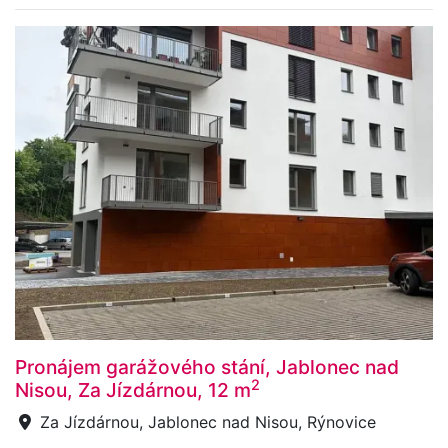
Pronájem garážového stání, Jablonec nad
2
Nisou, Za Jízdárnou, 12 m
Za Jízdárnou, Jablonec nad Nisou, Rýnovice