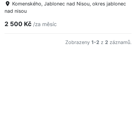
Komenského, Jablonec nad Nisou, okres jablonec
nad nisou
2 500 Kč
/za měsíc
Zobrazeny
1-2
z
2
záznamů.