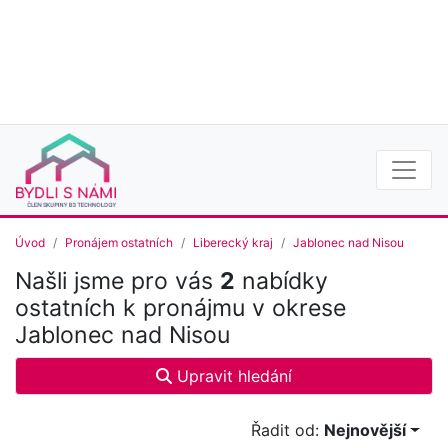
Úvod
Pronájem ostatních
Liberecký kraj
Jablonec nad Nisou
Našli jsme pro vás
2
nabídky
ostatních k pronájmu v okrese
Jablonec nad Nisou
Upravit hledání
Řadit od:
Nejnovější