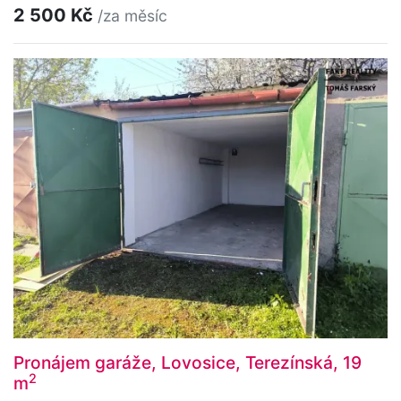
2 500 Kč
/za měsíc
Pronájem garáže, Lovosice, Terezínská, 19
2
m