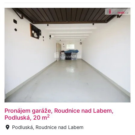
Pronájem garáže, Roudnice nad Labem,
2
Podluská, 20 m
Podluská, Roudnice nad Labem