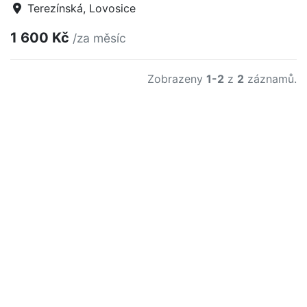
Terezínská, Lovosice
1 600 Kč
/za měsíc
Zobrazeny
1-2
z
2
záznamů.