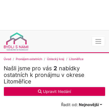
Úvod
Pronájem ostatních
Ústecký kraj
Litoměřice
Našli jsme pro vás
2
nabídky
ostatních k pronájmu v okrese
Litoměřice
Upravit hledání
Řadit od:
Nejnovější