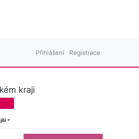
Přihlášení
Registrace
kém kraji
jší