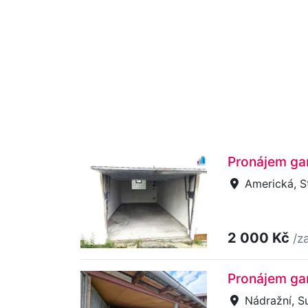
Pronájem gar
Americká, St
2 000 Kč
/z
Pronájem gar
Nádražní, Su