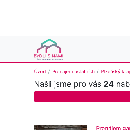
Úvod
Pronájem ostatních
Plzeňský kraj
Našli jsme pro vás
24
nabí
Pronájem gar