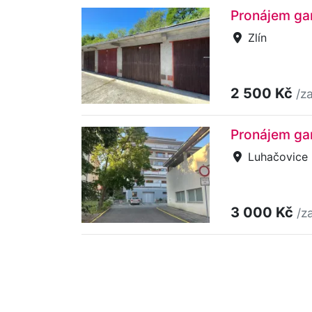
Pronájem gar
Zlín
2 500 Kč
/z
Pronájem ga
Luhačovice
3 000 Kč
/z