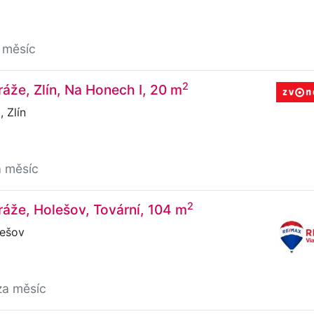
 měsíc
2
áže, Zlín, Na Honech I, 20 m
 Zlín
a měsíc
2
áže, Holešov, Tovární, 104 m
lešov
za měsíc