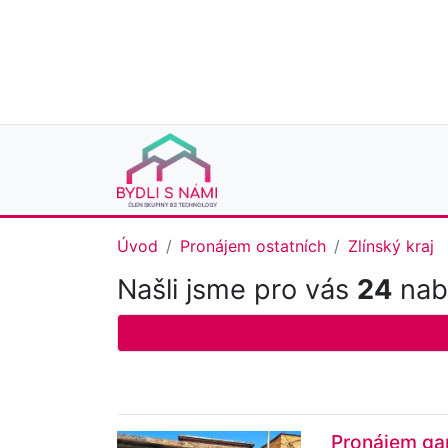
Úvod
Pronájem ostatních
Zlínský kraj
Našli jsme pro vás
24
nabí
Pronájem gar