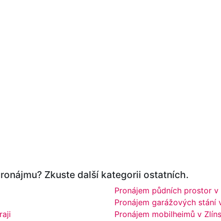
ronájmu? Zkuste další kategorii ostatních.
Pronájem půdních prostor v 
Pronájem garážových stání v
aji
Pronájem mobilheimů v Zlíns