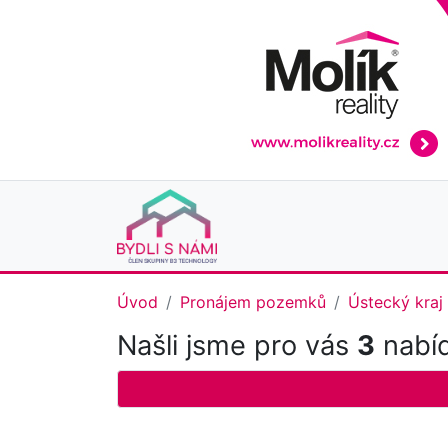
Úvod
Pronájem pozemků
Ústecký kraj
Našli jsme pro vás
3
nabíd