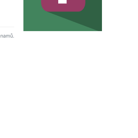
namů.