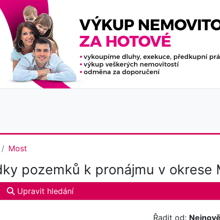
Most
ky pozemků k pronájmu v okrese 
Upravit hledání
Řadit od:
Nejnově