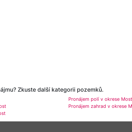
ájmu? Zkuste další kategorii pozemků.
Pronájem polí v okrese Mos
ost
Pronájem zahrad v okrese 
ost