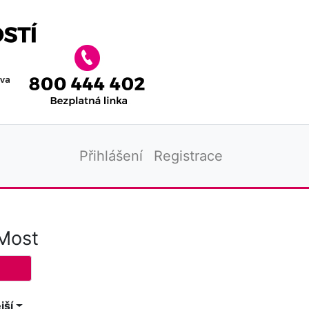
Přihlášení
Registrace
Most
jší