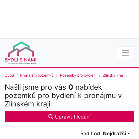
Úvod
Pronájem pozemků
Pozemky pro bydlení
Zlínský kraj
Našli jsme pro vás
0
nabídek
pozemků pro bydlení k pronájmu v
Zlínském kraji
Upravit hledání
Řadit od:
Nejdražší