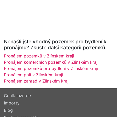
Nenašli jste vhodný pozemek pro bydlení k
pronájmu? Zkuste další kategorii pozemků.
Pronájem pozemků v Zlínském kraji
Pronájem komerčních pozemků v Zlínském kraji
Pronájem pozemků pro bydlení v Zlínském kraji
Pronájem polí v Zlínském kraji
Pronájem zahrad v Zlínském kraji
Ceník inzerce
Importy
Blog