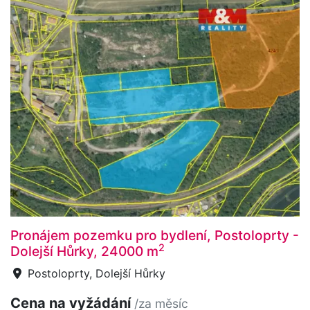
Pronájem pozemku pro bydlení, Postoloprty -
2
Dolejší Hůrky, 24000 m
Postoloprty, Dolejší Hůrky
Cena na vyžádání
/za měsíc