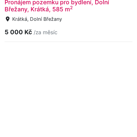
Pronájem pozemku pro bydlení, Dolní
2
Břežany, Krátká, 585 m
Krátká, Dolní Břežany
5 000 Kč
/za měsíc