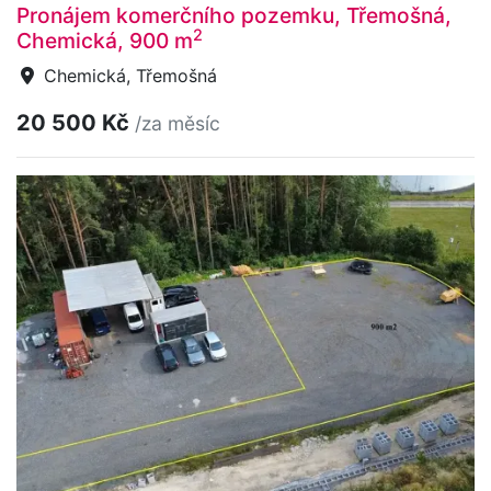
Pronájem komerčního pozemku, Třemošná,
2
Chemická, 900 m
Chemická, Třemošná
20 500 Kč
/za měsíc