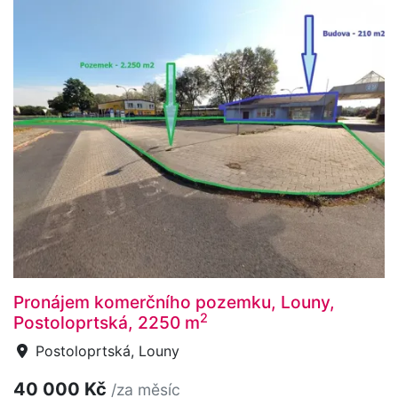
Pronájem komerčního pozemku, Louny,
2
Postoloprtská, 2250 m
Postoloprtská, Louny
40 000 Kč
/za měsíc