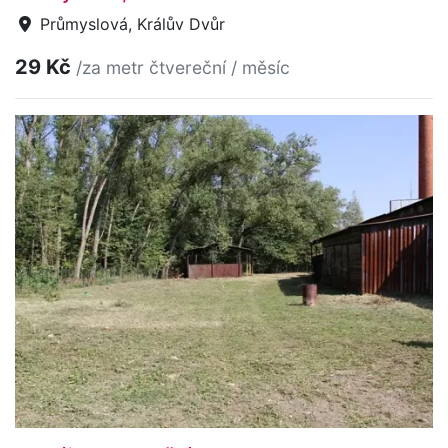
Průmyslová, Králův Dvůr
29 Kč
/za metr čtvereční / měsíc