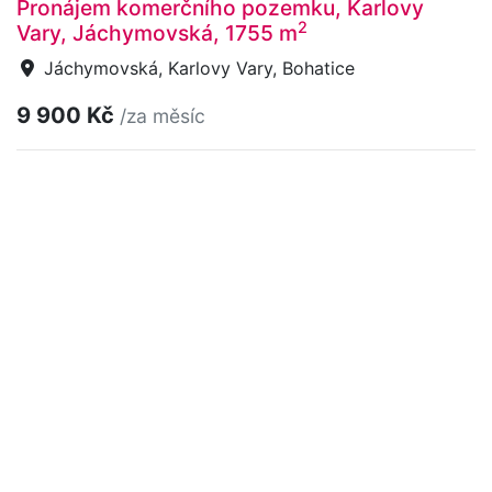
Pronájem komerčního pozemku, Karlovy
2
Vary, Jáchymovská, 1755 m
Jáchymovská, Karlovy Vary, Bohatice
9 900 Kč
/za měsíc