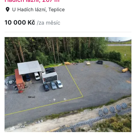
U Hadích lázní, Teplice
10 000 Kč
/za měsíc