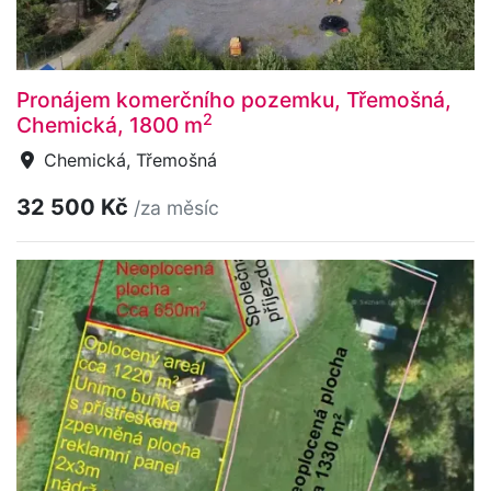
Pronájem komerčního pozemku, Třemošná,
2
Chemická, 1800 m
Chemická, Třemošná
32 500 Kč
/za měsíc