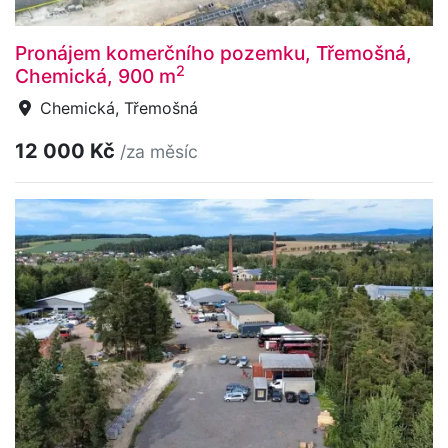
Pronájem komerčního pozemku, Třemošná,
2
Chemická, 900 m
Chemická, Třemošná
12 000 Kč
/za měsíc