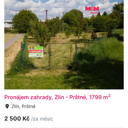
2
Pronájem zahrady, Zlín - Prštné, 1799 m
Zlín, Prštné
2 500 Kč
/za měsíc