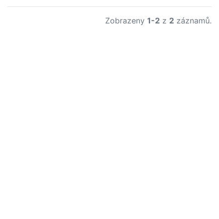
Zobrazeny
1-2
z
2
záznamů.