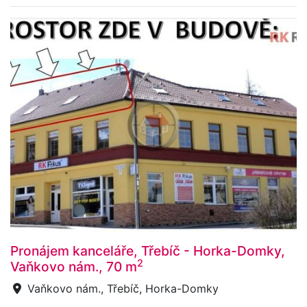
Pronájem kanceláře, Třebíč - Horka-Domky,
2
Vaňkovo nám., 70 m
Vaňkovo nám., Třebíč, Horka-Domky