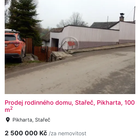
Prodej rodinného domu, Stařeč, Pikharta, 100
2
m
Pikharta, Stařeč
2 500 000 Kč
/za nemovitost