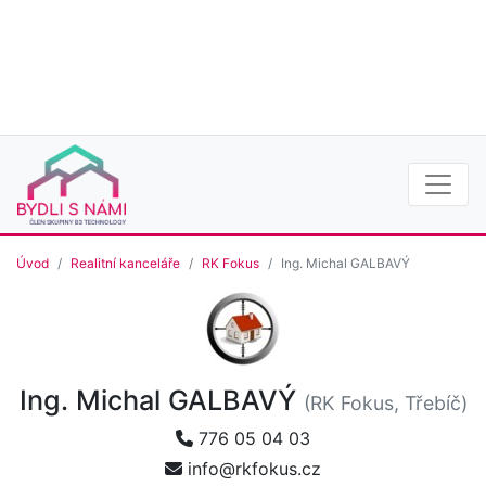
Úvod
Realitní kanceláře
RK Fokus
Ing. Michal GALBAVÝ
Ing. Michal GALBAVÝ
(RK Fokus, Třebíč)
776 05 04 03
info@rkfokus.cz