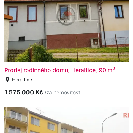
2
Prodej rodinného domu, Heraltice, 90 m
Heraltice
1 575 000 Kč
/za nemovitost