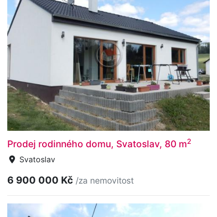
2
Prodej rodinného domu, Svatoslav, 80 m
Svatoslav
6 900 000 Kč
/za nemovitost