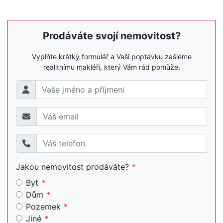
Prodáváte svojí nemovitost?
Vyplňte krátký formulář a Vaši poptávku zašleme
realitnímu makléři, který Vám rád pomůže.
Jakou nemovitost prodáváte?
Byt
Dům
Pozemek
Jiné