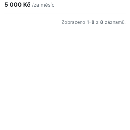
5 000 Kč
/za měsíc
Zobrazeno
1-8
z
8
záznamů.