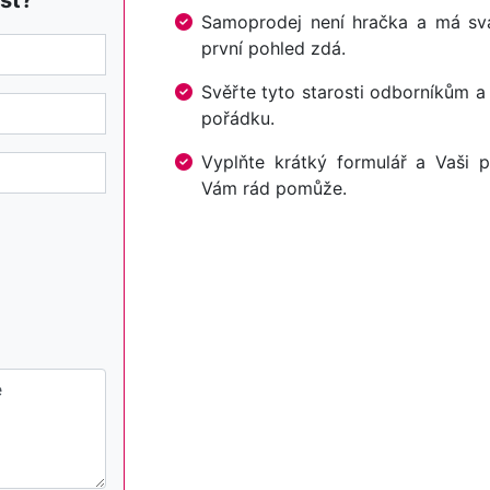
st?
Samoprodej není hračka a má svá 
první pohled zdá.
Svěřte tyto starosti odborníkům a
pořádku.
Vyplňte krátký formulář a Vaši p
Vám rád pomůže.