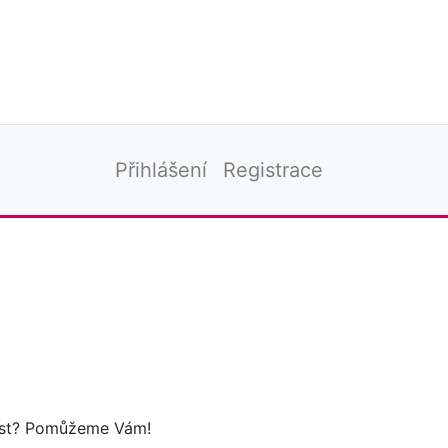
Přihlášení
Registrace
tost? Pomůžeme Vám!