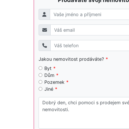
Prodáváte svojí nemovito
Jakou nemovitost prodáváte?
Byt
Dům
Pozemek
Jiné