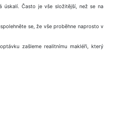
úskalí. Často je vše složitější, než se na
 spolehněte se, že vše proběhne naprosto v
optávku zašleme realitnímu makléři, který