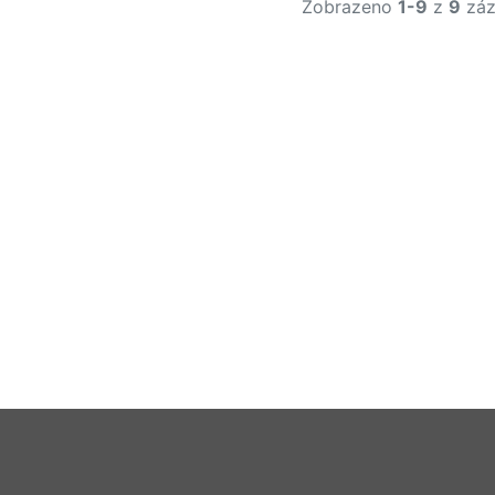
Zobrazeno
1-9
z
9
záz