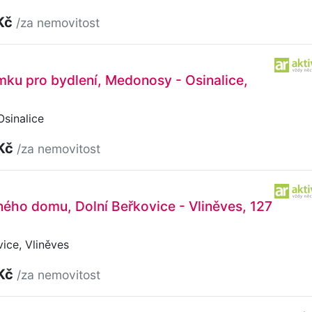
Kč
/za nemovitost
ku pro bydlení, Medonosy - Osinalice,
sinalice
 Kč
/za nemovitost
ného domu, Dolní Beřkovice - Vliněves, 127
ice, Vliněves
 Kč
/za nemovitost