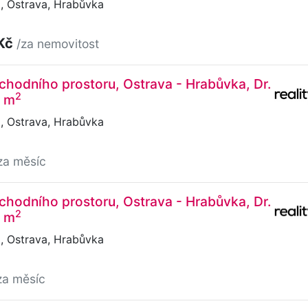
, Ostrava, Hrabůvka
 Kč
/za nemovitost
hodního prostoru, Ostrava - Hrabůvka, Dr.
2
0 m
, Ostrava, Hrabůvka
za měsíc
hodního prostoru, Ostrava - Hrabůvka, Dr.
2
0 m
, Ostrava, Hrabůvka
za měsíc