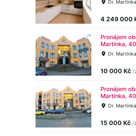
Dr. Martínka
4 249 000
Pronájem obc
Martínka, 4
Dr. Martínka
10 000 Kč
/
Pronájem obc
Martínka, 4
Dr. Martínka
15 000 Kč
/