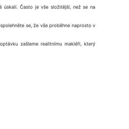
úskalí. Často je vše složitější, než se na
 spolehněte se, že vše proběhne naprosto v
optávku zašleme realitnímu makléři, který