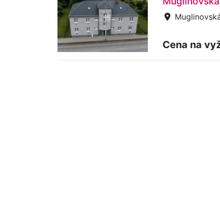
Muglinovská
Muglinovská
Cena na vy