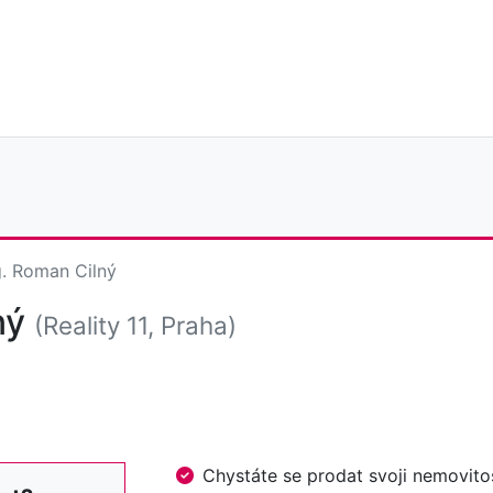
g. Roman Cilný
ný
(Reality 11, Praha)
Chystáte se prodat svoji nemovi