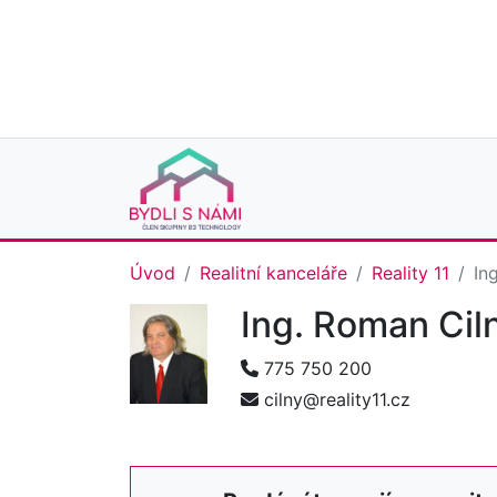
Úvod
Realitní kanceláře
Reality 11
In
Ing. Roman Cil
775 750 200
cilny@reality11.cz