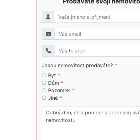
Prodáváte svojí nemovito
Jakou nemovitost prodáváte?
Byt
Dům
Pozemek
Jiné