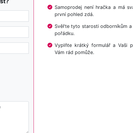
st?
Samoprodej není hračka a má svá 
první pohled zdá.
Svěřte tyto starosti odborníkům a
pořádku.
Vyplňte krátký formulář a Vaši p
Vám rád pomůže.