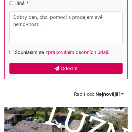
Jiné
Souhlasím se
zpracováním osobních údajů
Odeslat
Řadit od:
Nejnovější