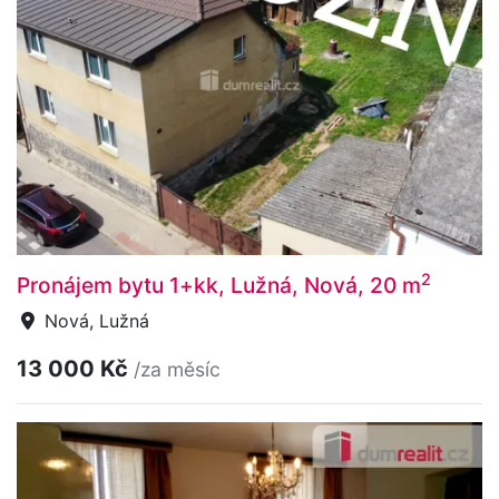
2
Pronájem bytu 1+kk, Lužná, Nová, 20 m
Nová, Lužná
13 000 Kč
/za měsíc