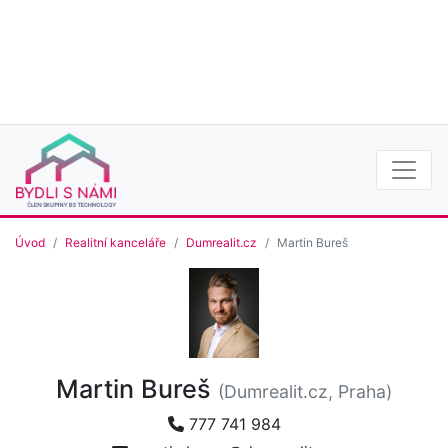
Úvod
Realitní kanceláře
Dumrealit.cz
Martin Bureš
Martin Bureš
(Dumrealit.cz, Praha)
777 741 984