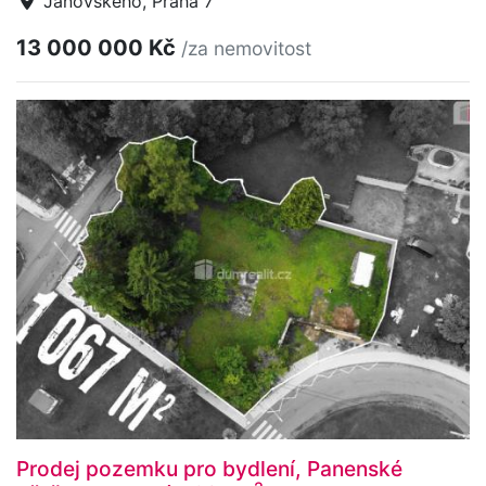
Janovského, Praha 7
13 000 000 Kč
/za nemovitost
Prodej pozemku pro bydlení, Panenské