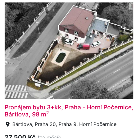
Pronájem bytu 3+kk, Praha - Horní Počernice,
2
Bártlova, 98 m
Bártlova, Praha 20, Praha 9, Horní Počernice
27 500 Kč
/za měsíc