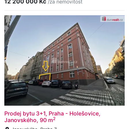
12 200 000 Kč
/za nemovitost
Prodej bytu 3+1, Praha - Holešovice,
2
Janovského, 90 m