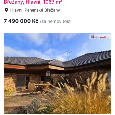
2
Břežany, Hlavní, 1067 m
Hlavní, Panenské Břežany
7 490 000 Kč
/za nemovitost