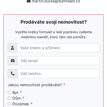
martin.bures@dumrealit.cz
Prodáváte svojí nemovitost?
Vyplňte krátký formulář a Vaši poptávku zašleme
realitnímu makléři, který Vám rád pomůže.
Jakou nemovitost prodáváte?
Byt
Dům
Pozemek