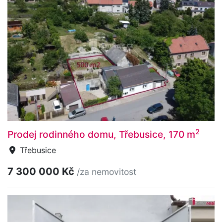
2
Prodej rodinného domu, Třebusice, 170 m
Třebusice
7 300 000 Kč
/za nemovitost