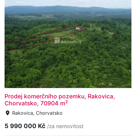
Prodej komerčního pozemku, Rakovica,
2
Chorvatsko, 70904 m
Rakovica, Chorvatsko
5 990 000 Kč
/za nemovitost