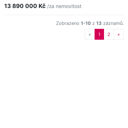
13 890 000 Kč
/za nemovitost
Zobrazeno
1-10
z
13
záznamů.
Previous
Nex
«
1
2
»