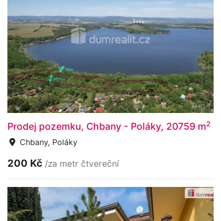
2
Prodej pozemku, Chbany - Poláky, 20759 m
Chbany, Poláky
200 Kč
/za metr čtvereční