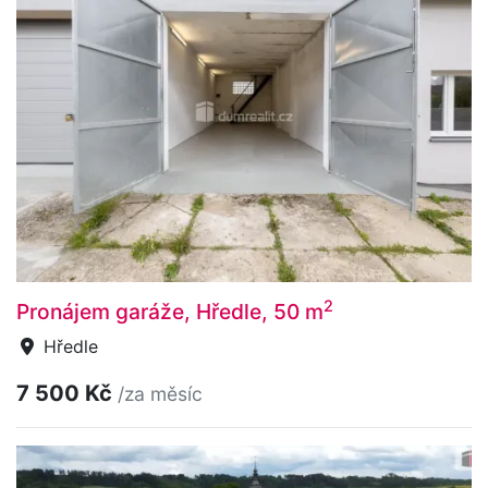
2
Pronájem garáže, Hředle, 50 m
Hředle
7 500 Kč
/za měsíc