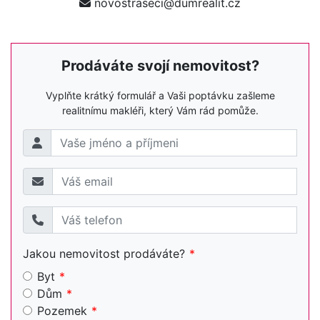
novostraseci@dumrealit.cz
Prodáváte svojí nemovitost?
Vyplňte krátký formulář a Vaši poptávku zašleme
realitnímu makléři, který Vám rád pomůže.
Jakou nemovitost prodáváte?
Byt
Dům
Pozemek