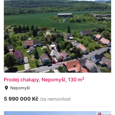
2
Prodej chalupy, Nepomyšl, 130 m
Nepomyšl
5 990 000 Kč
/za nemovitost