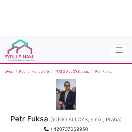
Úvod
Realitní kanceláře
YUGO ALLOYS, s.r.o.
Petr Fuksa
Petr Fuksa
(YUGO ALLOYS, s.r.o., Praha)
+420737069950