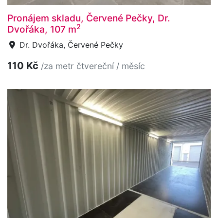
Pronájem skladu, Červené Pečky, Dr.
2
Dvořáka, 107 m
Dr. Dvořáka, Červené Pečky
110 Kč
/za metr čtvereční / měsíc