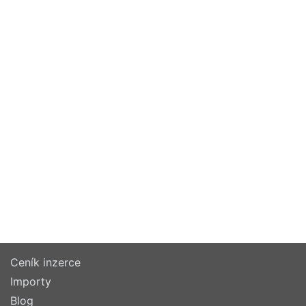
Ceník inzerce
Importy
Blog