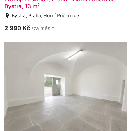
2
Bystrá, 13 m
Bystrá, Praha, Horní Počernice
2 990 Kč
/za měsíc