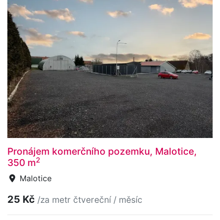
Pronájem komerčního pozemku, Malotice,
2
350 m
Malotice
25 Kč
/za metr čtvereční / měsíc