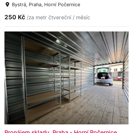
Bystrá, Praha, Horní Počernice
250 Kč
/za metr čtvereční / měsíc
Pronájem skladu, Praha - Horní Počernice,