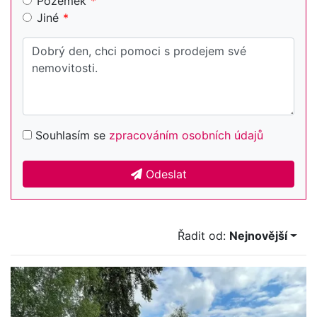
Pozemek
Jiné
Souhlasím se
zpracováním osobních údajů
Odeslat
Řadit od:
Nejnovější