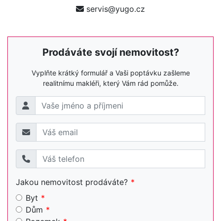
servis@yugo.cz
Prodáváte svojí nemovitost?
Vyplňte krátký formulář a Vaši poptávku zašleme
realitnímu makléři, který Vám rád pomůže.
Jakou nemovitost prodáváte?
Byt
Dům