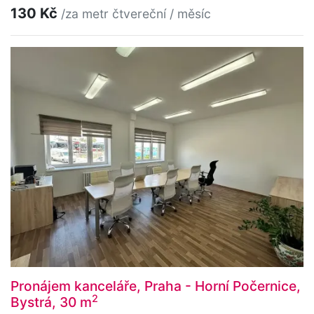
130 Kč
/za metr čtvereční / měsíc
Pronájem kanceláře, Praha - Horní Počernice,
2
Bystrá, 30 m