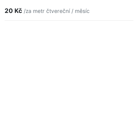
20 Kč
/za metr čtvereční / měsíc