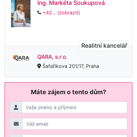
Ing. Markéta Soukupová
+42... (zobrazit)
Realitní kancelář
QARA, s.r.o.
Šafaříkova 201/17, Praha
Máte zájem o tento dům?