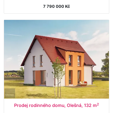
7 790 000 Kč
2
Prodej rodinného domu, Olešná, 132 m