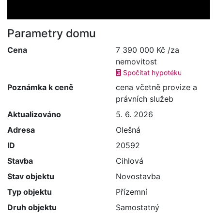
Parametry domu
Cena
7 390 000 Kč /za
nemovitost
Spočítat hypotéku
Poznámka k ceně
cena včetně provize a
právních služeb
Aktualizováno
5. 6. 2026
Adresa
Olešná
ID
20592
Stavba
Cihlová
Stav objektu
Novostavba
Typ objektu
Přízemní
Druh objektu
Samostatný