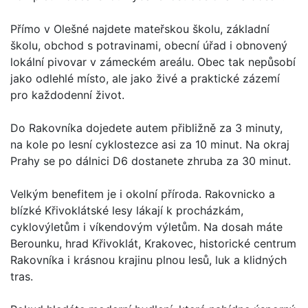
Přímo v Olešné najdete mateřskou školu, základní
školu, obchod s potravinami, obecní úřad i obnovený
lokální pivovar v zámeckém areálu. Obec tak nepůsobí
jako odlehlé místo, ale jako živé a praktické zázemí
pro každodenní život.
Do Rakovníka dojedete autem přibližně za 3 minuty,
na kole po lesní cyklostezce asi za 10 minut. Na okraj
Prahy se po dálnici D6 dostanete zhruba za 30 minut.
Velkým benefitem je i okolní příroda. Rakovnicko a
blízké Křivoklátské lesy lákají k procházkám,
cyklovýletům i víkendovým výletům. Na dosah máte
Berounku, hrad Křivoklát, Krakovec, historické centrum
Rakovníka i krásnou krajinu plnou lesů, luk a klidných
tras.