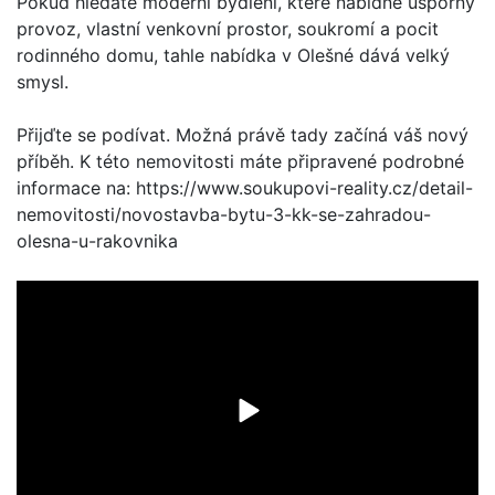
Pokud hledáte moderní bydlení, které nabídne úsporný
provoz, vlastní venkovní prostor, soukromí a pocit
rodinného domu, tahle nabídka v Olešné dává velký
smysl.
Přijďte se podívat. Možná právě tady začíná váš nový
příběh. K této nemovitosti máte připravené podrobné
informace na: https://www.soukupovi-reality.cz/detail-
nemovitosti/novostavba-bytu-3-kk-se-zahradou-
olesna-u-rakovnika