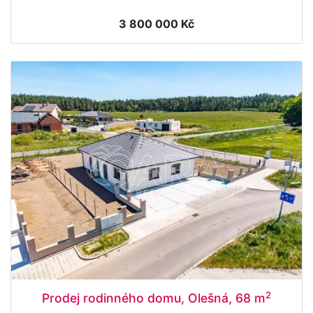
3 800 000 Kč
2
Prodej rodinného domu, Olešná, 68 m