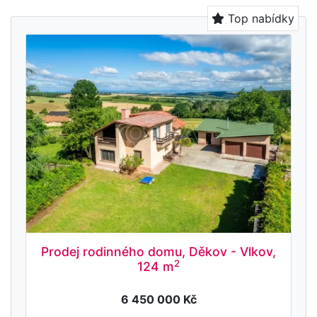
Top nabídky
Prodej rodinného domu, Děkov - Vlkov,
2
124 m
6 450 000 Kč