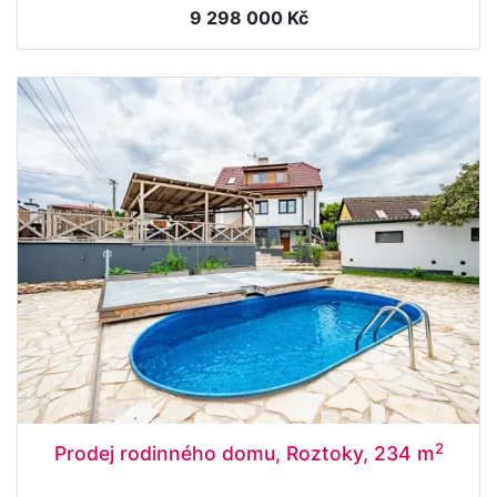
9 298 000 Kč
2
Prodej rodinného domu, Roztoky, 234 m