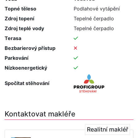
Topné těleso
Podlahové vytápění
Zdroj topení
Tepelné čerpadlo
Zdroj teplé vody
Tepelné čerpadlo
Terasa
Bezbarierový přístup
Parkování
Nízkoenergetický
Spočítat stěhování
Kontaktovat makléře
Realitní makléř