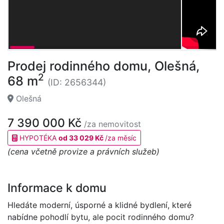
Prodej rodinného domu, Olešná,
2
68 m
(ID: 2656344)
Olešná
7 390 000 Kč
/za nemovitost
HYPOTÉKA
od 33 029 Kč
/za měsíc
(cena včetně provize a právních služeb)
Informace k domu
Hledáte moderní, úsporné a klidné bydlení, které
nabídne pohodlí bytu, ale pocit rodinného domu?