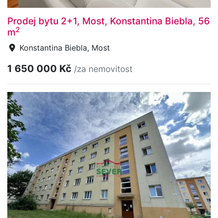
Prodej bytu 2+1, Most, Konstantina Biebla, 56
2
m
Konstantina Biebla, Most
1 650 000 Kč
/za nemovitost