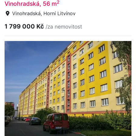
2
Vinohradská, 56 m
Vinohradská, Horní Litvínov
1 799 000 Kč
/za nemovitost