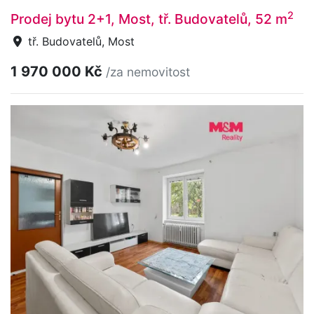
2
Prodej bytu 2+1, Most, tř. Budovatelů, 52 m
tř. Budovatelů, Most
1 970 000 Kč
/za nemovitost