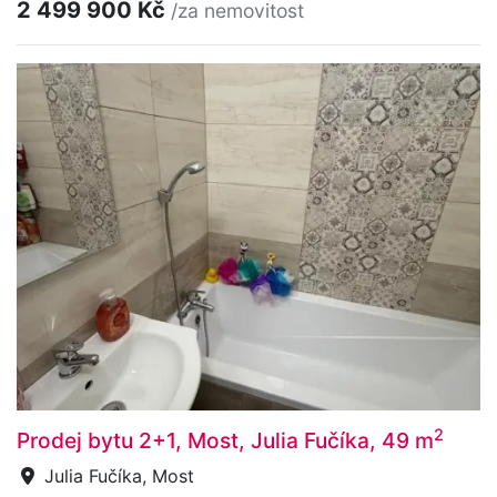
2 499 900 Kč
/za nemovitost
2
Prodej bytu 2+1, Most, Julia Fučíka, 49 m
Julia Fučíka, Most