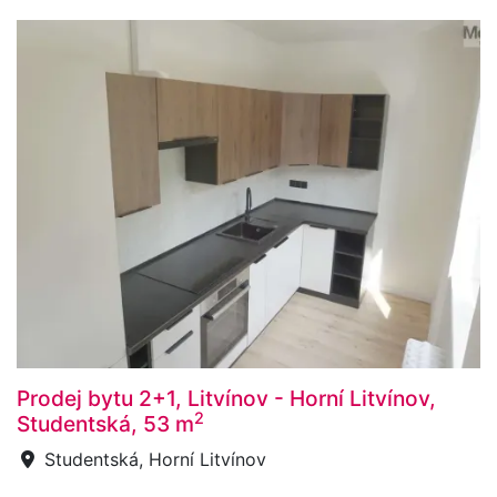
Prodej bytu 2+1, Litvínov - Horní Litvínov,
2
Studentská, 53 m
Studentská, Horní Litvínov