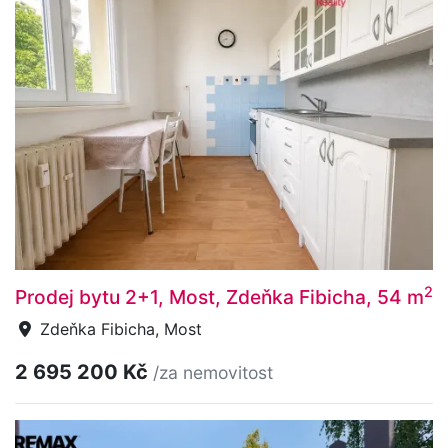
2
Prodej bytu 2+1, Most, Zdeňka Fibicha, 54 m
Zdeňka Fibicha, Most
2 695 200 Kč
/za nemovitost