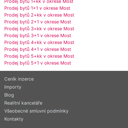
Prodej bytů 1+kk v okrese Most
Prodej bytů 1+1 v okrese Most
Prodej bytů 2+kk v okrese Most
Prodej bytů 2+1 v okrese Most
Prodej bytů 3+kk v okrese Most
Prodej bytů 3+1 v okrese Most
Prodej bytů 4+kk v okrese Most
Prodej bytů 4+1 v okrese Most
Prodej bytů 5+kk v okrese Most
Prodej bytů 5+1 v okrese Most
Ceník inzerce
Importy
Blog
Realitní kanceláře
Všeobecné smluvní podmínky
Kontakty