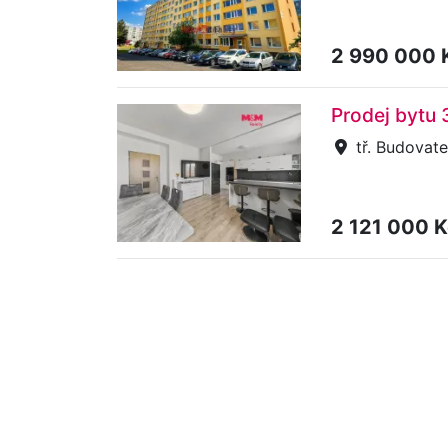
2 990 000 
Prodej bytu 
tř. Budovate
2 121 000 