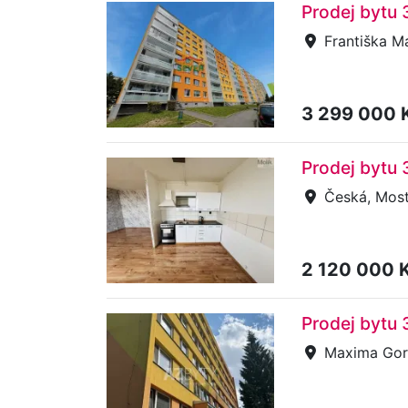
Prodej bytu 
Františka Ma
3 299 000 
Prodej bytu 
Česká, Mos
2 120 000 
Prodej bytu
Maxima Gor