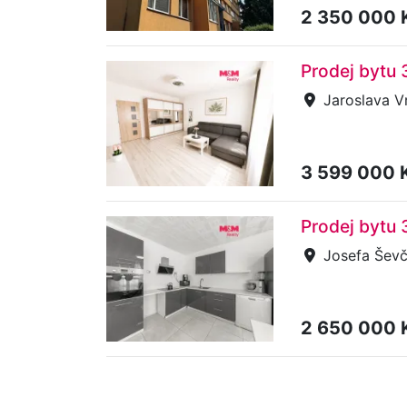
2 350 000 
Prodej bytu 
Jaroslava V
3 599 000 
Prodej bytu 
Josefa Ševč
2 650 000 