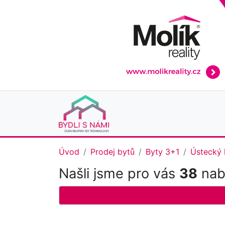
Úvod
Prodej bytů
Byty 3+1
Ústecký 
Našli jsme pro vás
38
nabí