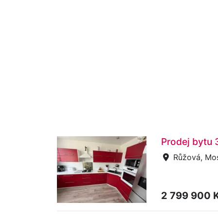
Prodej bytu 
Růžová, Mo
2 799 900 