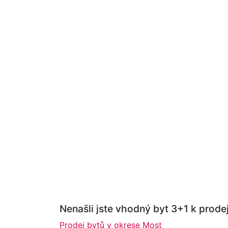
Nenašli jste vhodný byt 3+1 k prodej
Prodej bytů v okrese Most