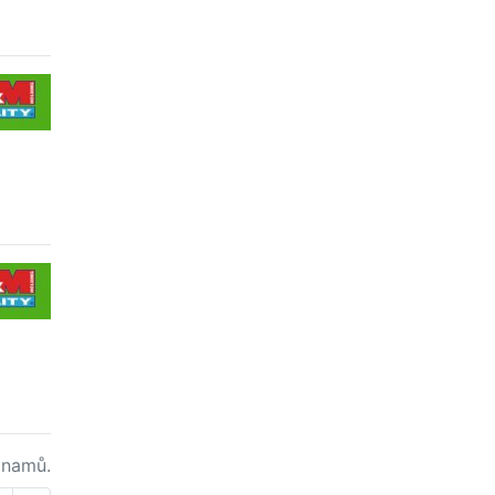
namů.