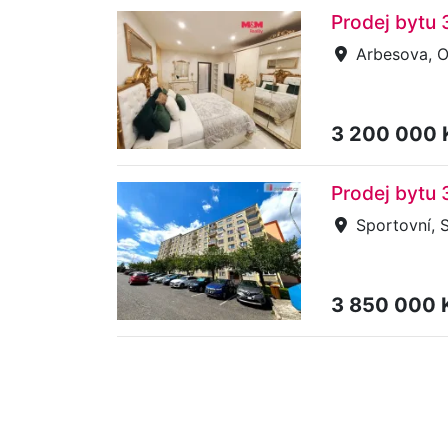
Prodej bytu 
Arbesova, Os
3 200 000
Prodej bytu 
Sportovní, 
3 850 000 