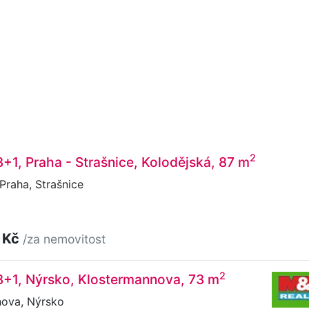
2
3+1, Praha - Strašnice, Kolodějská, 87 m
Praha, Strašnice
 Kč
/za nemovitost
2
3+1, Nýrsko, Klostermannova, 73 m
ova, Nýrsko