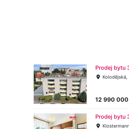
Prodej bytu 
Kolodějská, 
12 990 000
Prodej bytu 
Klostermann