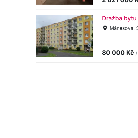
Dražba bytu
Mánesova, 
80 000 Kč