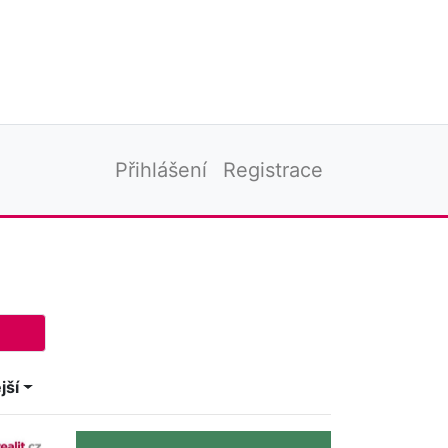
Přihlášení
Registrace
jší