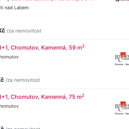
tí nad Labem
Kč
/za nemovitost
2
 3+1, Chomutov, Kamenná, 59 m
homutov
Kč
/za nemovitost
2
 3+1, Chomutov, Kamenná, 75 m
homutov
Kč