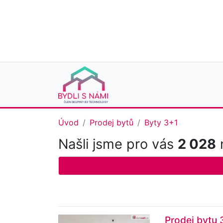
Úvod
Prodej bytů
Byty 3+1
Našli jsme pro vás
2 028
n
Prodej bytu 