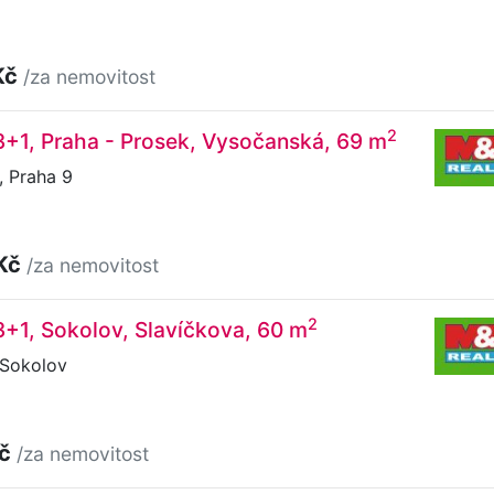
Kč
/za nemovitost
2
3+1, Praha - Prosek, Vysočanská, 69 m
 Praha 9
 Kč
/za nemovitost
2
3+1, Sokolov, Slavíčkova, 60 m
 Sokolov
Kč
/za nemovitost