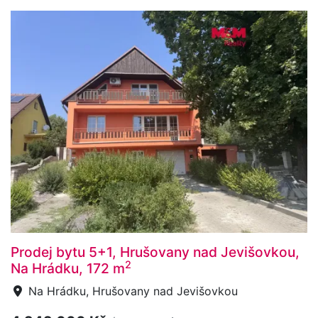
Prodej bytu 5+1, Hrušovany nad Jevišovkou,
2
Na Hrádku, 172 m
Na Hrádku, Hrušovany nad Jevišovkou