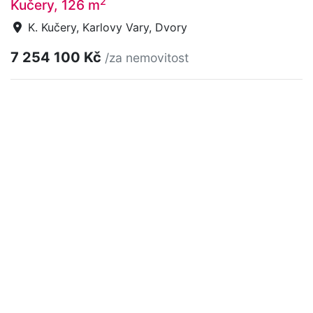
2
Kučery, 126 m
K. Kučery, Karlovy Vary, Dvory
7 254 100 Kč
/za nemovitost