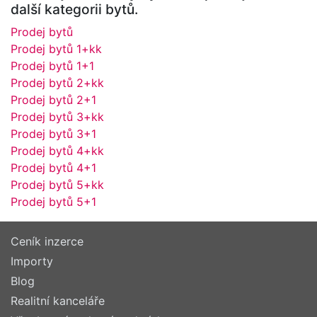
další kategorii bytů.
Prodej bytů
Prodej bytů 1+kk
Prodej bytů 1+1
Prodej bytů 2+kk
Prodej bytů 2+1
Prodej bytů 3+kk
Prodej bytů 3+1
Prodej bytů 4+kk
Prodej bytů 4+1
Prodej bytů 5+kk
Prodej bytů 5+1
Ceník inzerce
Importy
Blog
Realitní kanceláře