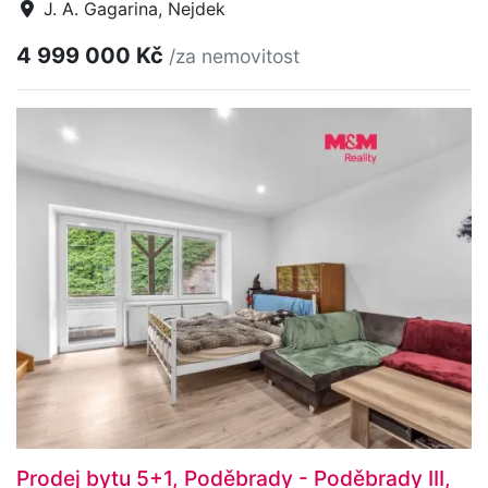
J. A. Gagarina, Nejdek
4 999 000 Kč
/za nemovitost
Prodej bytu 5+1, Poděbrady - Poděbrady III,