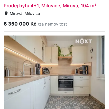
2
Prodej bytu 4+1, Milovice, Mírová, 104 m
Mírová, Milovice
6 350 000 Kč
/za nemovitost