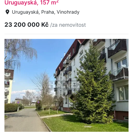
2
Uruguayská, 157 m
Uruguayská, Praha, Vinohrady
23 200 000 Kč
/za nemovitost