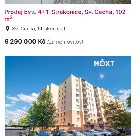
Prodej bytu 4+1, Strakonice, Sv. Čecha, 102
2
m
Sv. Čecha, Strakonice I
6 290 000 Kč
/za nemovitost