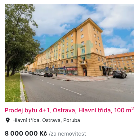
2
Prodej bytu 4+1, Ostrava, Hlavní třída, 100 m
Hlavní třída, Ostrava, Poruba
8 000 000 Kč
/za nemovitost