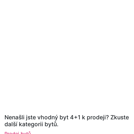
Nenašli jste vhodný byt 4+1 k prodeji? Zkuste
další kategorii bytů.
Prodej bytů