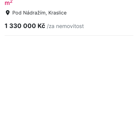
2
m
Pod Nádražím, Kraslice
1 330 000 Kč
/za nemovitost