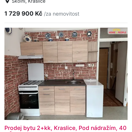
Školní, Kraslice
1 729 900 Kč
/za nemovitost
Prodej bytu 2+kk, Kraslice, Pod nádražím, 40