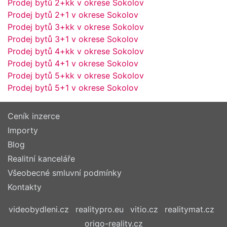
Prodej bytů 2+kk v okrese Sokolov
Prodej bytů 2+1 v okrese Sokolov
Prodej bytů 3+kk v okrese Sokolov
Prodej bytů 3+1 v okrese Sokolov
Prodej bytů 4+kk v okrese Sokolov
Prodej bytů 4+1 v okrese Sokolov
Prodej bytů 5+kk v okrese Sokolov
Prodej bytů 5+1 v okrese Sokolov
Ceník inzerce
Importy
Blog
Realitní kanceláře
Všeobecné smluvní podmínky
Kontakty
videobydleni.cz
realitypro.eu
vitio.cz
realitymat.cz
origo-reality.cz