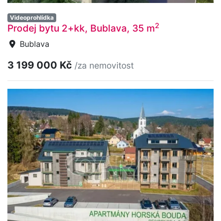
Videoprohlídka
2
Prodej bytu 2+kk, Bublava, 35 m
Bublava
3 199 000 Kč
/za nemovitost