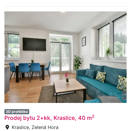
3D prohlídka
2
Prodej bytu 2+kk, Kraslice, 40 m
Kraslice, Zelená Hora