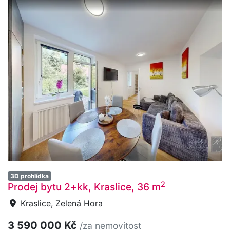
3D prohlídka
2
Prodej bytu 2+kk, Kraslice, 36 m
Kraslice, Zelená Hora
3 590 000 Kč
/za nemovitost