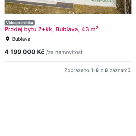
Videoprohlídka
2
Prodej bytu 2+kk, Bublava, 43 m
Bublava
4 199 000 Kč
/za nemovitost
Zobrazeno
1-8
z
8
záznamů.